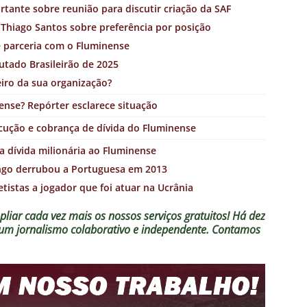
tante sobre reunião para discutir criação da SAF
Thiago Santos sobre preferência por posição
e parceria com o Fluminense
utado Brasileirão de 2025
iro da sua organização?
ense? Repórter esclarece situação
xecução e cobrança de dívida do Fluminense
 dívida milionária ao Fluminense
ngo derrubou a Portuguesa em 2013
tistas a jogador que foi atuar na Ucrânia
liar cada vez mais os nossos serviços gratuitos!
Há dez
o um jornalismo colaborativo e independente. Contamos