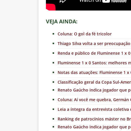
VEJA AINDA:
Coluna: O gol da fé tricolor
Thiago Silva volta a ser preocupaçã
Renda e público de Fluminense 1 x 0 
Fluminense 1 x 0 Santos: melhores m
Notas das atuações: Fluminense 1 x 0
Classificação geral da Copa Sul-Ame
Renato Gaúcho indica jogador que 
Coluna: Aí você me quebra, Germán
Leia a íntegra da entrevista coletiv
Ranking de patrocínios máster no Br
Renato Gaúcho indica jogador que 