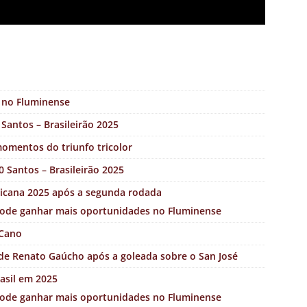
o no Fluminense
Santos – Brasileirão 2025
omentos do triunfo tricolor
 Santos – Brasileirão 2025
ricana 2025 após a segunda rodada
pode ganhar mais oportunidades no Fluminense
 Cano
a de Renato Gaúcho após a goleada sobre o San José
asil em 2025
pode ganhar mais oportunidades no Fluminense