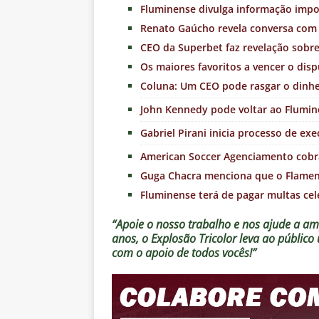
Fluminense divulga informação impor
Renato Gaúcho revela conversa com 
CEO da Superbet faz revelação sobr
Os maiores favoritos a vencer o disp
Coluna: Um CEO pode rasgar o dinhe
John Kennedy pode voltar ao Flumin
Gabriel Pirani inicia processo de e
American Soccer Agenciamento cobra
Guga Chacra menciona que o Flame
Fluminense terá de pagar multas cele
“Apoie o nosso trabalho e nos ajude a amp
anos, o Explosão Tricolor leva ao públic
com o apoio de todos vocês!”