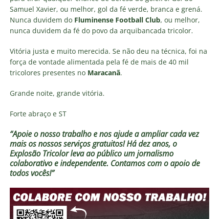
Samuel Xavier, ou melhor, gol da fé verde, branca e grená.
Nunca duvidem do
Fluminense Football Club
, ou melhor,
nunca duvidem da fé do povo da arquibancada tricolor.
Vitória justa e muito merecida. Se não deu na técnica, foi na
força de vontade alimentada pela fé de mais de 40 mil
tricolores presentes no
Maracanã
.
Grande noite, grande vitória.
Forte abraço e ST
“Apoie o nosso trabalho e nos ajude a ampliar cada vez
mais os nossos serviços gratuitos!
Há dez anos, o
Explosão Tricolor leva ao público um jornalismo
colaborativo e independente. Contamos com o apoio de
todos vocês!”