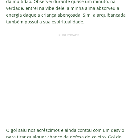
da multidão. Observei durante quase um minuto, na
verdade, entrei na vibe dele, a minha alma absorveu a
energia daquela criança abençoada. Sim, a arquibancada
também possui a sua espiritualidade.
PUBLICIDADE
O gol saiu nos acréscimos e ainda contou com um desvio
para tirar qualquer chance de defesa do goleiro. Gol do