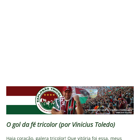
O gol da fé tricolor (por Vinicius Toledo)
Haja coração, galera tricolor! Que vitória foi essa, meus