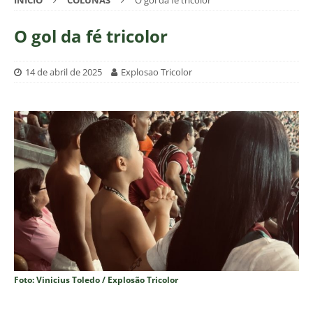
INÍCIO
COLUNAS
O gol da fé tricolor
O gol da fé tricolor
14 de abril de 2025
Explosao Tricolor
Foto: Vinicius Toledo / Explosão Tricolor