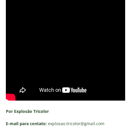
Por Explosão Tricolor
E-mail para contato:
explosao.tricolor
@gmail.com