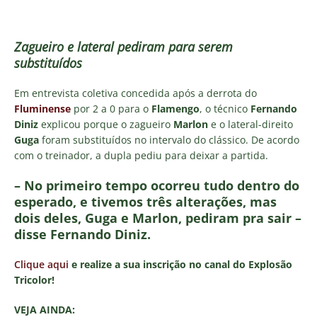
Zagueiro e lateral pediram para serem
substituídos
Em entrevista coletiva concedida após a derrota do
Fluminense
por 2 a 0 para o
Flamengo
, o técnico
Fernando
Diniz
explicou porque o zagueiro
Marlon
e o lateral-direito
Guga
foram substituídos no intervalo do clássico. De acordo
com o treinador, a dupla pediu para deixar a partida.
– No primeiro tempo ocorreu tudo dentro do
esperado, e tivemos três alterações, mas
dois deles, Guga e Marlon, pediram pra sair –
disse Fernando Diniz.
Clique aqui
e realize a sua inscrição no canal do Explosão
Tricolor!
VEJA AINDA: