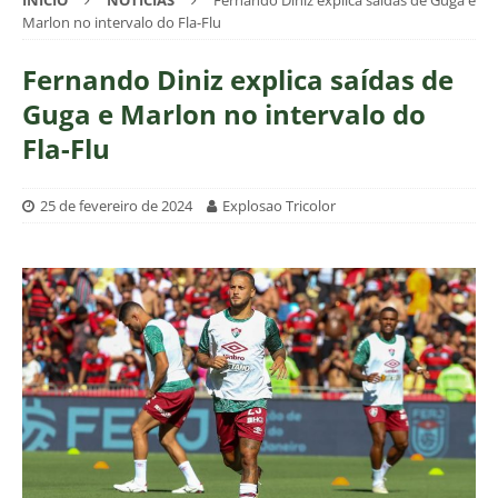
INÍCIO
NOTÍCIAS
Fernando Diniz explica saídas de Guga e
Marlon no intervalo do Fla-Flu
Fernando Diniz explica saídas de
Guga e Marlon no intervalo do
Fla-Flu
25 de fevereiro de 2024
Explosao Tricolor