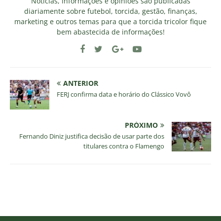
Notícias, informações e opiniões são publicadas
diariamente sobre futebol, torcida, gestão, finanças,
marketing e outros temas para que a torcida tricolor fique
bem abastecida de informações!
ANTERIOR
FERJ confirma data e horário do Clássico Vovô
PRÓXIMO
Fernando Diniz justifica decisão de usar parte dos
titulares contra o Flamengo