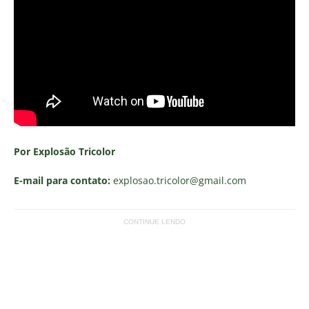
Por Explosão Tricolor
E-mail para contato:
explosao.tricolor
@gmail.com
CONTINUE LENDO