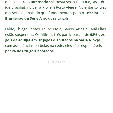
duelo contra o
Internacional
, nesta sexta-feira (08), às 19h
(de Brasília), no Beira-Rio, em Porto Alegre. No entanto, três
dos seis são mais do que fundamentais para o
Tricolor
no
Brasileirão da Série A
no quesito gols.
Fábio, Thiago Santos, Felipe Melo, Ganso, Arias e Kauã Elias
estão suspensos. Os últimos três participaram de
92% dos
gols da equipe em 32 jogos disputados na Série A
. Seja
com assistências ou bolas na rede, eles são responsáveis
por
26 dos 28 gols anotados.
PUBLICIDADE