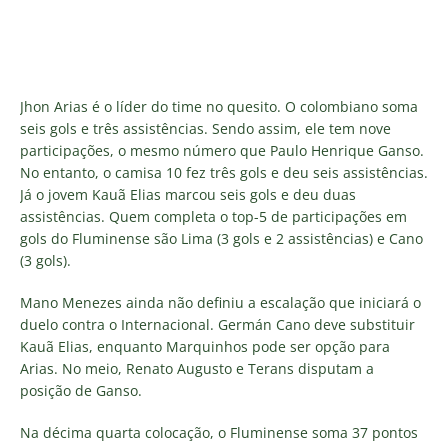
Jhon Arias é o líder do time no quesito. O colombiano soma
seis gols e três assistências. Sendo assim, ele tem nove
participações, o mesmo número que Paulo Henrique Ganso.
No entanto, o camisa 10 fez três gols e deu seis assistências.
Já o jovem Kauã Elias marcou seis gols e deu duas
assistências. Quem completa o top-5 de participações em
gols do Fluminense são Lima (3 gols e 2 assistências) e Cano
(3 gols).
Mano Menezes ainda não definiu a escalação que iniciará o
duelo contra o Internacional. Germán Cano deve substituir
Kauã Elias, enquanto Marquinhos pode ser opção para
Arias. No meio, Renato Augusto e Terans disputam a
posição de Ganso.
Na décima quarta colocação, o Fluminense soma 37 pontos