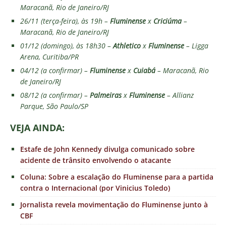
Maracanã, Rio de Janeiro/RJ
26/11 (terça-feira), às 19h –
Fluminense
x
Criciúma
–
Maracanã, Rio de Janeiro/RJ
01/12 (domingo), às 18h30 –
Athletico
x
Fluminense
– Ligga
Arena, Curitiba/PR
04/12 (a confirmar) –
Fluminense
x
Cuiabá
– Maracanã, Rio
de Janeiro/RJ
08/12 (a confirmar) –
Palmeiras
x
Fluminense
– Allianz
Parque, São Paulo/SP
VEJA AINDA:
Estafe de John Kennedy divulga comunicado sobre
acidente de trânsito envolvendo o atacante
Coluna: Sobre a escalação do Fluminense para a partida
contra o Internacional (por Vinicius Toledo)
Jornalista revela movimentação do Fluminense junto à
CBF