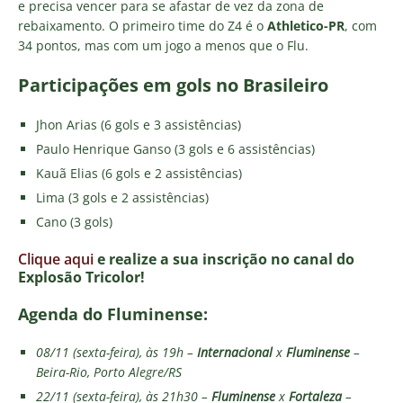
e precisa vencer para se afastar de vez da zona de
rebaixamento. O primeiro time do Z4 é o
Athletico-PR
, com
34 pontos, mas com um jogo a menos que o Flu.
Participações em gols no Brasileiro
Jhon Arias (6 gols e 3 assistências)
Paulo Henrique Ganso (3 gols e 6 assistências)
Kauã Elias (6 gols e 2 assistências)
Lima (3 gols e 2 assistências)
Cano (3 gols)
Clique aqui
e realize a sua inscrição no canal do
Explosão Tricolor!
Agenda do Fluminense:
08/11 (sexta-feira), às 19h –
Internacional
x
Fluminense
–
Beira-Rio, Porto Alegre/RS
22/11 (sexta-feira), às 21h30 –
Fluminense
x
Fortaleza
–