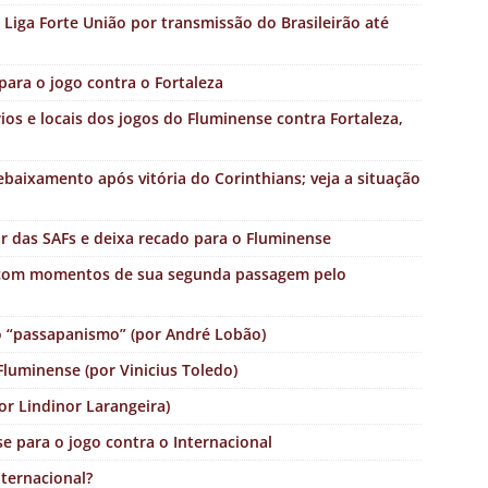
Liga Forte União por transmissão do Brasileirão até
para o jogo contra o Fortaleza
rios e locais dos jogos do Fluminense contra Fortaleza,
rebaixamento após vitória do Corinthians; veja a situação
ar das SAFs e deixa recado para o Fluminense
o com momentos de sua segunda passagem pelo
do “passapanismo” (por André Lobão)
luminense (por Vinicius Toledo)
or Lindinor Larangeira)
e para o jogo contra o Internacional
nternacional?