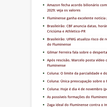
Amazon fecha acordo bilionário com 
2029; veja os valores
Fluminense ganha excelente notícia 
Brasileirão: CBF anuncia datas, horá
Criciúma e Athletico-PR
Brasileirão: UFMG atualiza risco de 
do Fluminense
Gilmar Ferreira fala sobre o despert
Após rescisão, Marcelo posta víde
Fluminense
Coluna: O limite da parcialidade e 
Coluna: Única preocupação sobre o F
Coluna: Hoje é dia 4 de novembro (p
As possíveis formações do Fluminens
Zaga ideal do Fluminense contra o I