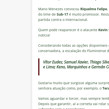
Mano Menezes convocou
Riquelme
Felipe
,
do time de
Sub-17
é muito promissor. Resta
partida contra o Internacional.
Quem pode reaparecer é o atacante
Kevin
notícia!
Considerando todas as opções disponíveis
conservadora, a escalação do Fluminense d
Vítor Eudes; Samuel Xavier, Thiago Sil
e Lima; Keno, Marquinhos e Germán 
Gostaria muito que surgisse alguma surpr
senhora atuação como, por exemplo, o
Ter
Vamos aguardar e torcer, mas sempre lembr
Depois que garantir, aí a corneta vai rola