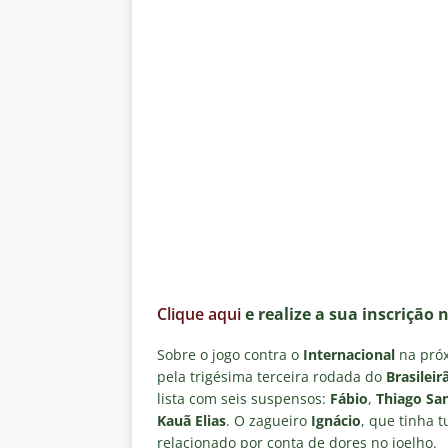
Clique aqui
e realize a sua inscrição 
Sobre o jogo contra o
Internacional
na próxi
pela trigésima terceira rodada do
Brasileir
lista com seis suspensos:
Fábio
,
Thiago Sa
Kauã Elias
. O zagueiro
Ignácio
, que tinha 
relacionado por conta de dores no joelho.