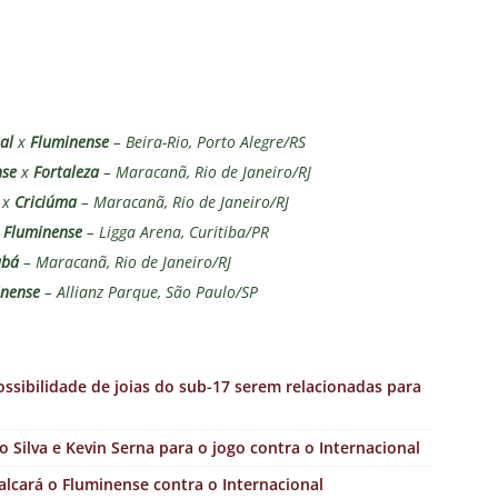
al
x
Fluminense
– Beira-Rio, Porto Alegre/RS
nse
x
Fortaleza
– Maracanã, Rio de Janeiro/RJ
x
Criciúma
– Maracanã, Rio de Janeiro/RJ
x
Fluminense
– Ligga Arena, Curitiba/PR
abá
– Maracanã, Rio de Janeiro/RJ
inense
– Allianz Parque, São Paulo/SP
ossibilidade de joias do sub-17 serem relacionadas para
o Silva e Kevin Serna para o jogo contra o Internacional
alcará o Fluminense contra o Internacional