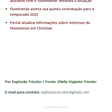
atacante com o Fluminense; entenda a situação
Fluminense acerta sua quinta contratação para a
temporada 2023
Portal atualiza informações sobre interesse do
Fluminense em Christian
Por Explosão Tricolor / Fonte: Vilella Viajante Tricolor
E-mail para contato:
explosao.tricolor
@gmail.com
CONTINUE LENDO