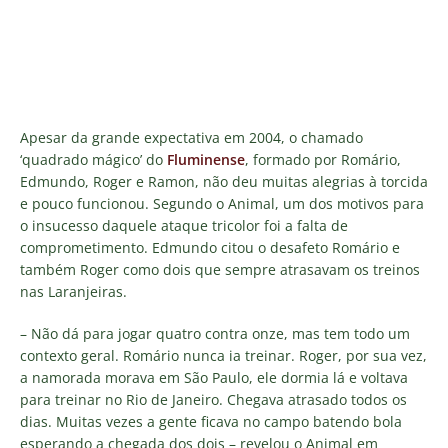
Apesar da grande expectativa em 2004, o chamado
‘quadrado mágico’ do
Fluminense
, formado por Romário,
Edmundo, Roger e Ramon, não deu muitas alegrias à torcida
e pouco funcionou. Segundo o Animal, um dos motivos para
o insucesso daquele ataque tricolor foi a falta de
comprometimento. Edmundo citou o desafeto Romário e
também Roger como dois que sempre atrasavam os treinos
nas Laranjeiras.
– Não dá para jogar quatro contra onze, mas tem todo um
contexto geral. Romário nunca ia treinar. Roger, por sua vez,
a namorada morava em São Paulo, ele dormia lá e voltava
para treinar no Rio de Janeiro. Chegava atrasado todos os
dias. Muitas vezes a gente ficava no campo batendo bola
esperando a chegada dos dois – revelou o Animal em