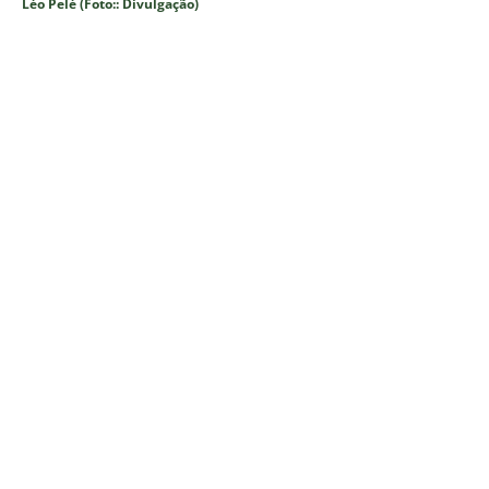
Léo Pelé (Foto:: Divulgação)