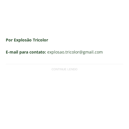
Por Explosão Tricolor
E-mail para contato:
explosao.tricolor
@gmail.com
CONTINUE LENDO