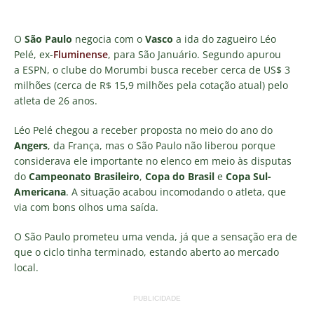
O
São Paulo
negocia com o
Vasco
a ida do zagueiro Léo
Pelé, ex-
Fluminense
, para São Januário. Segundo apurou
a ESPN, o clube do Morumbi busca receber cerca de US$ 3
milhões (cerca de R$ 15,9 milhões pela cotação atual) pelo
atleta de 26 anos.
Léo Pelé chegou a receber proposta no meio do ano do
Angers
, da França, mas o São Paulo não liberou porque
considerava ele importante no elenco em meio às disputas
do
Campeonato Brasileiro
,
Copa do Brasil
e
Copa Sul-
Americana
. A situação acabou incomodando o atleta, que
via com bons olhos uma saída.
O São Paulo prometeu uma venda, já que a sensação era de
que o ciclo tinha terminado, estando aberto ao mercado
local.
PUBLICIDADE