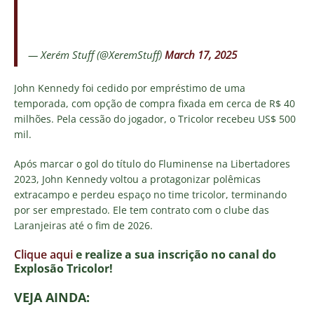
— Xerém Stuff (@XeremStuff)
March 17, 2025
John Kennedy foi cedido por empréstimo de uma
temporada, com opção de compra fixada em cerca de R$ 40
milhões. Pela cessão do jogador, o Tricolor recebeu US$ 500
mil.
Após marcar o gol do título do Fluminense na Libertadores
2023, John Kennedy voltou a protagonizar polêmicas
extracampo e perdeu espaço no time tricolor, terminando
por ser emprestado. Ele tem contrato com o clube das
Laranjeiras até o fim de 2026.
Clique aqui
e realize a sua inscrição no canal do
E
xplosão Tricolor!
VEJA AINDA: