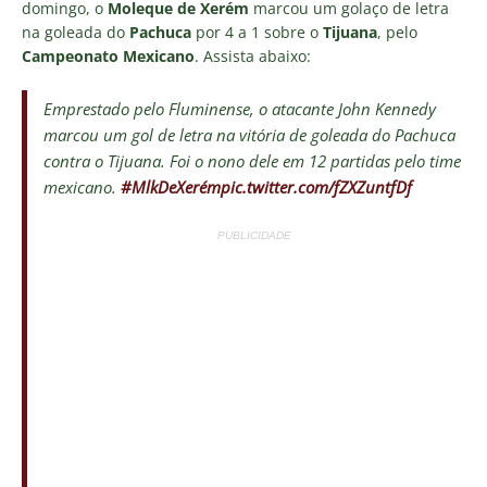
domingo, o
Moleque de Xerém
marcou um golaço de letra
na goleada do
Pachuca
por 4 a 1 sobre o
Tijuana
, pelo
Campeonato Mexicano
. Assista abaixo:
Emprestado pelo Fluminense, o atacante John Kennedy
marcou um gol de letra na vitória de goleada do Pachuca
contra o Tijuana. Foi o nono dele em 12 partidas pelo time
mexicano.
#MlkDeXerém
pic.twitter.com/fZXZuntfDf
PUBLICIDADE