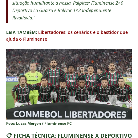
situação humilhante a nossa. Palpites: Fluminense 2×0
Deportivo La Guaira e Bolívar 1×2 Independiente
Rivadavia.”
LEIA TAMBÉM:
Libertadores: os cenários e o bastidor que
ajuda o Fluminense
Foto: Lucas Merçon / Fluminense FC
📋 FICHA TÉCNICA: FLUMINENSE X DEPORTIVO