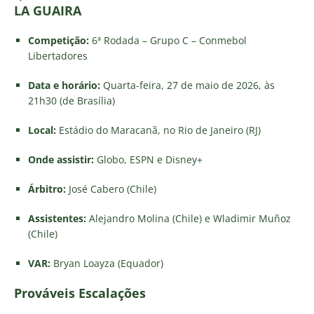
LA GUAIRA
Competição:
6ª Rodada – Grupo C – Conmebol
Libertadores
Data e horário:
Quarta-feira, 27 de maio de 2026, às
21h30 (de Brasília)
Local:
Estádio do Maracanã, no Rio de Janeiro (RJ)
Onde assistir:
Globo, ESPN e Disney+
Árbitro:
José Cabero (Chile)
Assistentes:
Alejandro Molina (Chile) e Wladimir Muñoz
(Chile)
VAR:
Bryan Loayza (Equador)
Prováveis Escalações