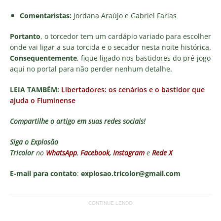
Comentaristas:
Jordana Araújo e Gabriel Farias
Portanto
, o torcedor tem um cardápio variado para escolher
onde vai ligar a sua torcida e o secador nesta noite histórica.
Consequentemente
, fique ligado nos bastidores do pré-jogo
aqui no portal para não perder nenhum detalhe.
LEIA TAMBÉM:
Libertadores: os cenários e o bastidor que
ajuda o Fluminense
Compartilhe o artigo em suas redes sociais!
Siga o
Explosão
Tricolor
no
WhatsApp
,
Facebook
,
Instagram
e
Rede X
E-mail para contato
:
explosao.tricolor@gmail.com
CONTINUE LENDO