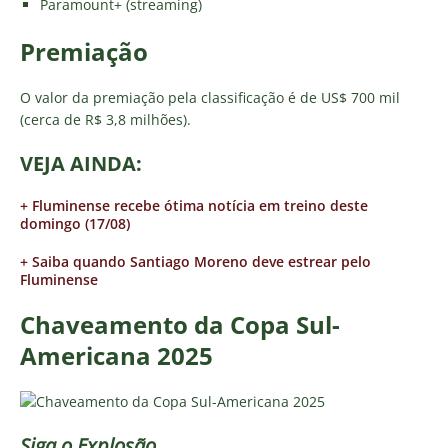
Paramount+ (streaming)
Premiação
O valor da premiação pela classificação é de US$ 700 mil
(cerca de R$ 3,8 milhões).
VEJA AINDA:
+ Fluminense recebe ótima notícia em treino deste
domingo (17/08)
+ Saiba quando Santiago Moreno deve estrear pelo
Fluminense
Chaveamento da Copa Sul-
Americana 2025
Siga o
Explosão