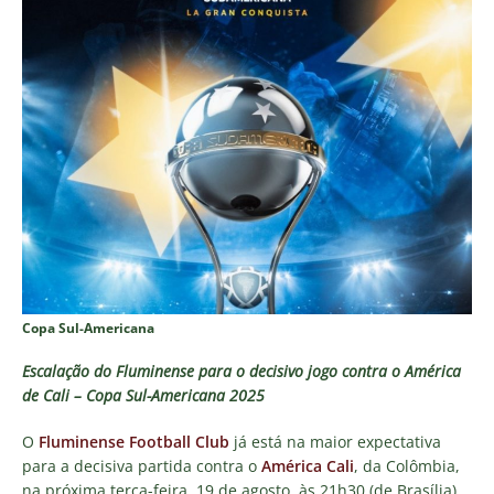
Copa Sul-Americana
Escalação do Fluminense para o decisivo jogo contra o América
de Cali – Copa Sul-Americana 2025
O
Fluminense Football Club
já está na maior expectativa
para a decisiva partida contra o
América Cali
, da Colômbia,
na próxima terça-feira, 19 de agosto, às 21h30 (de Brasília),