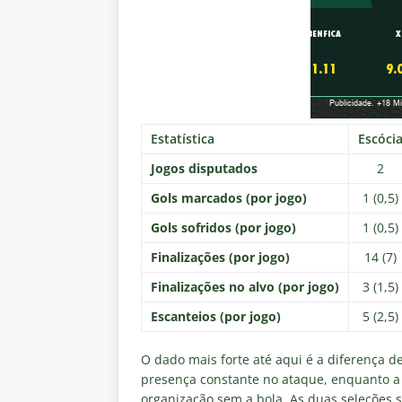
Estatística
Escóci
Jogos disputados
2
Gols marcados (por jogo)
1 (0,5)
Gols sofridos (por jogo)
1 (0,5)
Finalizações (por jogo)
14 (7)
Finalizações no alvo (por jogo)
3 (1,5)
Escanteios (por jogo)
5 (2,5)
O dado mais forte até aqui é a diferença de
presença constante no ataque, enquanto a 
organização sem a bola. As duas seleções 