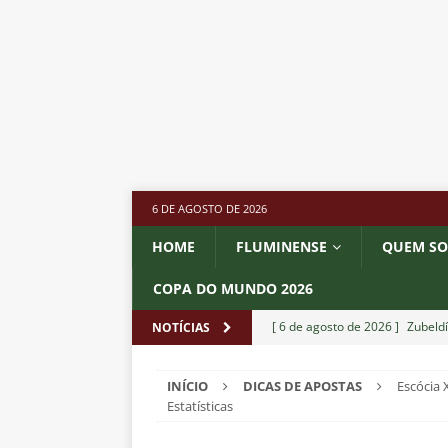
6 DE AGOSTO DE 2026
HOME
FLUMINENSE
QUEM S
COPA DO MUNDO 2026
[ 6 de agosto de 2026 ]
Zubeldí
NOTÍCIAS
NOTÍCIAS
INÍCIO
DICAS DE APOSTAS
Escócia 
[ 6 de agosto de 2026 ]
Notas d
Estatísticas
NOTÍCIAS