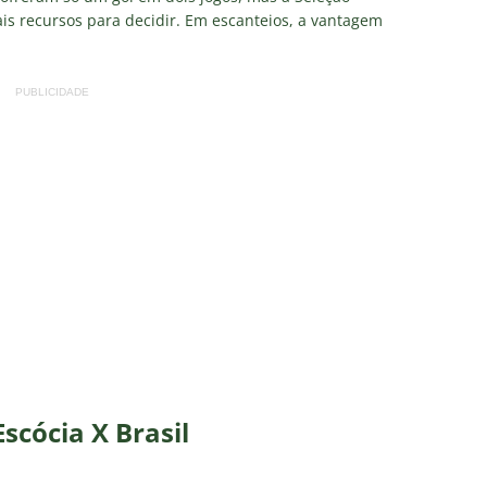
is recursos para decidir. Em escanteios, a vantagem
PUBLICIDADE
scócia X Brasil