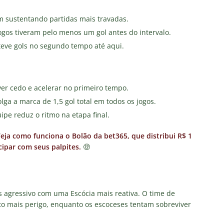
 sustentando partidas mais travadas.
gos tiveram pelo menos um gol antes do intervalo.
teve gols no segundo tempo até aqui.
er cedo e acelerar no primeiro tempo.
ga a marca de 1,5 gol total em todos os jogos.
ipe reduz o ritmo na etapa final.
a como funciona o Bolão da bet365, que distribui R$ 1
ipar com seus palpites.
🤑
is agressivo com uma Escócia mais reativa. O time de
ito mais perigo, enquanto os escoceses tentam sobreviver