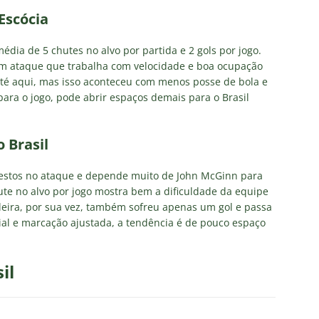
Escócia
ia de 5 chutes no alvo por partida e 2 gols por jogo.
um ataque que trabalha com velocidade e boa ocupação
 até aqui, mas isso aconteceu com menos posse de bola e
para o jogo, pode abrir espaços demais para o Brasil
 Brasil
estos no ataque e depende muito de John McGinn para
hute no alvo por jogo mostra bem a dificuldade da equipe
eira, por sua vez, também sofreu apenas um gol e passa
ial e marcação ajustada, a tendência é de pouco espaço
il