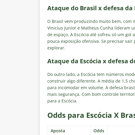
Ataque do Brasil x defesa da 
O Brasil vem produzindo muito bem, com méd
Vinicius Junior e Matheus Cunha lideram 
de espaço. A Escócia até sofreu só um gol
pouca exposição ofensiva. Se precisar sair 
explorar.
Ataque da Escócia x defesa do
Do outro lado, a Escócia tem números mod
construir algo diferente. A média de 1,5 c
para incomodar em volume. A defesa brasil
mais segurança. Com bom controle territor
para a Escócia.
Odds para Escócia X Bras
Aposta
Odds