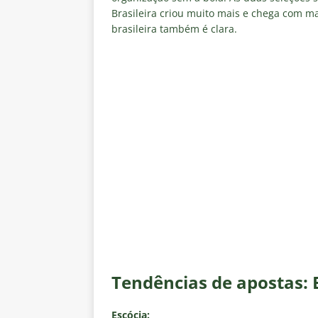
Brasileira criou muito mais e chega com ma
brasileira também é clara.
Tendências de apostas: E
Escócia: