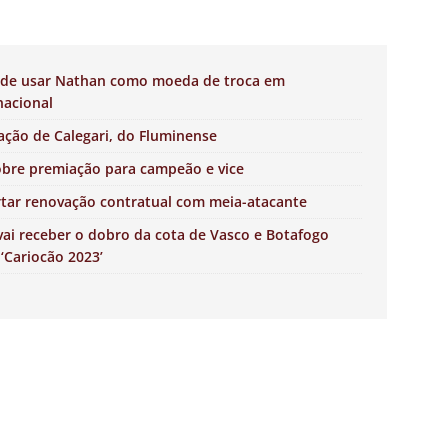
ode usar Nathan como moeda de troca em
nacional
ação de Calegari, do Fluminense
obre premiação para campeão e vice
rtar renovação contratual com meia-atacante
vai receber o dobro da cota de Vasco e Botafogo
‘Cariocão 2023’