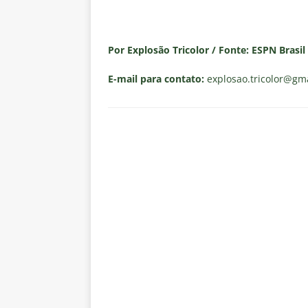
Por Explosão Tricolor / Fonte: ESPN Brasil
E-mail para contato:
explosao.tricolor
@gma