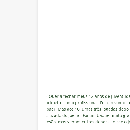
– Queria fechar meus 12 anos de Juventude
primeiro como profissional. Foi um sonho re
jogar. Mas aos 10, umas três jogadas depo
cruzado do joelho. Foi um baque muito gr
lesão, mas vieram outros depois – disse o 