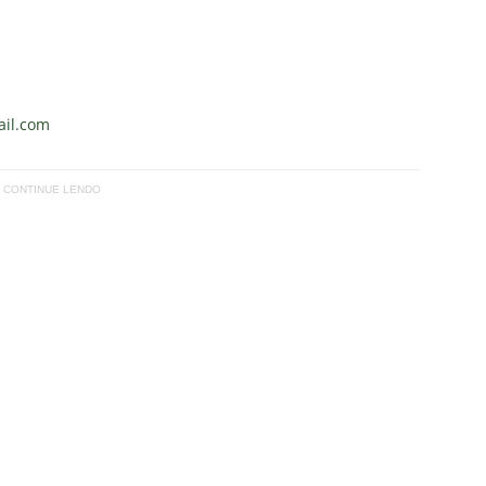
il.com
CONTINUE LENDO