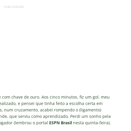
PUBLICIDADE
 com chave de ouro. Aos cinco minutos, fiz um gol, meu
alizado, e pensei que tinha feito a escolha certa em
is, num cruzamento, acabei rompendo o (ligamento)
ande, que serviu como aprendizado. Perdi um sonho pela
jogador (lembrou o portal
ESPN Brasil
nesta quinta-feira).