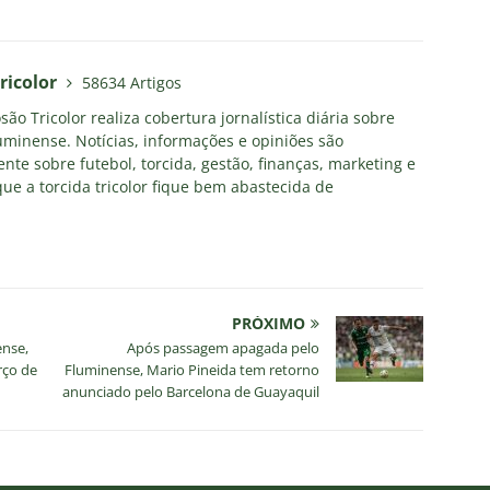
ricolor
58634 Artigos
ão Tricolor realiza cobertura jornalística diária sobre
uminense. Notícias, informações e opiniões são
nte sobre futebol, torcida, gestão, finanças, marketing e
ue a torcida tricolor fique bem abastecida de
PRÓXIMO
ense,
Após passagem apagada pelo
rço de
Fluminense, Mario Pineida tem retorno
anunciado pelo Barcelona de Guayaquil