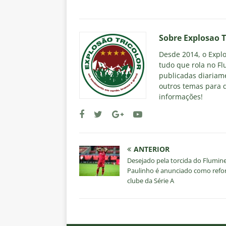
Sobre Explosao T
Desde 2014, o Explos
tudo que rola no Fl
publicadas diariame
outros temas para q
informações!
ANTERIOR
Desejado pela torcida do Flumin
Paulinho é anunciado como refo
clube da Série A