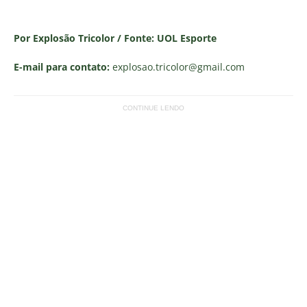
Por Explosão Tricolor / Fonte: UOL Esporte
E-mail para contato:
explosao.tricolor
@gmail.com
CONTINUE LENDO