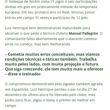
O moleque de Xerém soma 21 jogos e seis participações
diretas em gols em praticamente metade da temporada
europeia. Em seu primeiro ano no Real, Vinícius Júnior
entrou em campo 31 vezes e participou de 12 gols.
Luiz Henrique vem demonstrando maturidade para
absorver o que pede o técnico chileno
Manuel Pellegrini
. O
comandante falou abertamente que o atacante cometia
erros no começo, mas vem melhorando.
– Cometia muitos erros conceituais, mas víamos
condições técnicas e táticas também. Trabalha
muito pelos lados, com muita projeção e futuro.
Que siga crescendo, ele tem muito mais a oferecer
– disse o treinador.
O compromisso demonstrado pelo jogador também agrada
aos espanhóis. Luiz Henrique perdeu o pai no dia 27 de
dezembro do último ano e foi liberado pelo clube, mas
pediu para ficar, jogou e levou o prêmio de melhor em
campo.