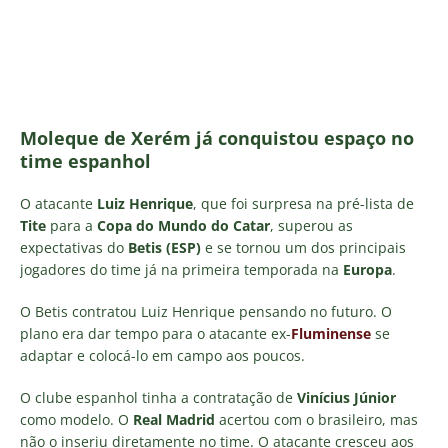
Moleque de Xerém já conquistou espaço no
time espanhol
O atacante
Luiz Henrique
, que foi surpresa na pré-lista de
Tite
para a
Copa do Mundo do Catar
, superou as
expectativas do
Betis (ESP)
e se tornou um dos principais
jogadores do time já na primeira temporada na
Europa
.
O Betis contratou Luiz Henrique pensando no futuro. O
plano era dar tempo para o atacante ex-
Fluminense
se
adaptar e colocá-lo em campo aos poucos.
O clube espanhol tinha a contratação de
Vinícius Júnior
como modelo. O
Real Madrid
acertou com o brasileiro, mas
não o inseriu diretamente no time. O atacante cresceu aos