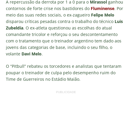
A repercussão da derrota por 1 a 0 para o
Mirassol
ganhou
contornos de forte crise nos bastidores do
Fluminense
. Por
meio das suas redes sociais, o ex-zagueiro
Felipe Melo
disparou críticas pesadas contra o trabalho do técnico
Luis
Zubeldía
. O ex-atleta questionou as escolhas do atual
comandante tricolor e reforçou o seu descontentamento
com o tratamento que o treinador argentino tem dado aos
jovens das categorias de base, incluindo o seu filho, o
volante
Davi Melo
.
O “Pitbull” rebateu os torcedores e analistas que tentaram
poupar o treinador de culpa pelo desempenho ruim do
Time de Guerreiros no Estádio Maião.
PUBLICIDADE