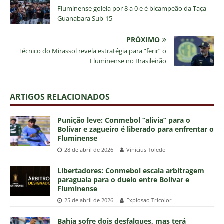
Fluminense goleia por 8 a 0 e é bicampeão da Taça
Guanabara Sub-15
PRÓXIMO
Técnico do Mirassol revela estratégia para “ferir” o
Fluminense no Brasileirão
ARTIGOS RELACIONADOS
Punição leve: Conmebol “alivia” para o
Bolívar e zagueiro é liberado para enfrentar o
Fluminense
28 de abril de 2026
Vinicius Toledo
Libertadores: Conmebol escala arbitragem
paraguaia para o duelo entre Bolívar e
Fluminense
25 de abril de 2026
Explosao Tricolor
Bahia sofre dois desfalques, mas terá