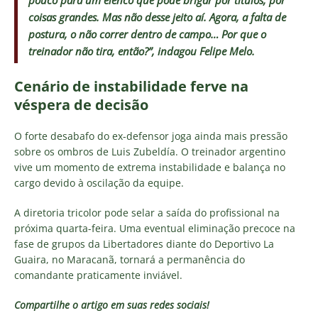
pouco para um elenco que pode brigar por títulos, por
coisas grandes. Mas não desse jeito aí. Agora, a falta de
postura, o não correr dentro de campo… Por que o
treinador não tira, então?”, indagou Felipe Melo.
Cenário de instabilidade ferve na
véspera de decisão
O forte desabafo do ex-defensor joga ainda mais pressão
sobre os ombros de Luis Zubeldía. O treinador argentino
vive um momento de extrema instabilidade e balança no
cargo devido à oscilação da equipe.
A diretoria tricolor pode selar a saída do profissional na
próxima quarta-feira. Uma eventual eliminação precoce na
fase de grupos da Libertadores diante do Deportivo La
Guaira, no Maracanã, tornará a permanência do
comandante praticamente inviável.
Compartilhe o artigo em suas redes sociais!