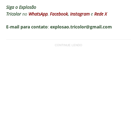
Siga o
Explosão
Tricolor
no
WhatsApp
,
Facebook
,
Instagram
e
Rede X
E-mail para contato
:
explosao.tricolor@gmail.com
CONTINUE LENDO