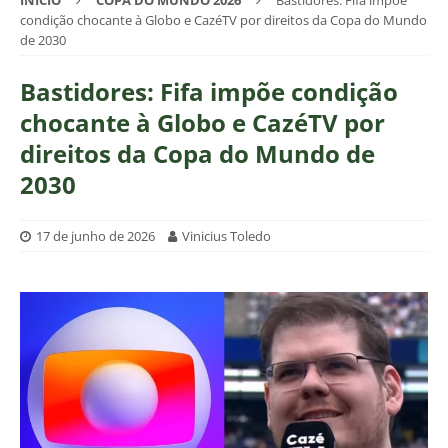
INÍCIO
COPA DO MUNDO 2026
Bastidores: Fifa impõe
condição chocante à Globo e CazéTV por direitos da Copa do Mundo
de 2030
Bastidores: Fifa impõe condição
chocante à Globo e CazéTV por
direitos da Copa do Mundo de
2030
17 de junho de 2026
Vinicius Toledo