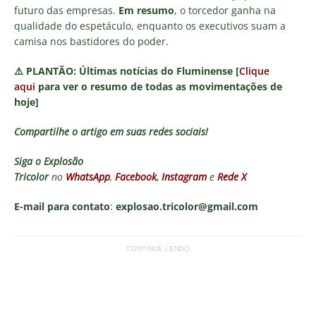
futuro das empresas.
Em resumo
, o torcedor ganha na
qualidade do espetáculo, enquanto os executivos suam a
camisa nos bastidores do poder.
⚠️
PLANTÃO:
Últimas notícias do Fluminense [
Clique
aqui
para ver o resumo de todas as movimentações de
hoje]
Compartilhe o artigo em suas redes sociais!
Siga o
Explosão
Tricolor
no
WhatsApp
,
Facebook
,
Instagram
e
Rede X
E-mail para contato
:
explosao.tricolor@gmail.com
CONTINUE LENDO