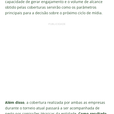
capacidade de gerar engajamento e o volume de alcance
obtido pelas coberturas servirão como os parâmetros
principais para a decisão sobre o próximo ciclo de mídia.
PUBLICIDADE
Além disso
, a cobertura realizada por ambas as empresas
durante o torneio atual passará a ser acompanhada de
perto por comissões técnicas da entidade.
Como resultado
,