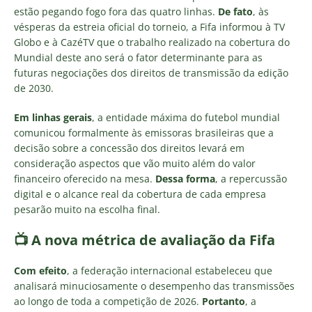
estão pegando fogo fora das quatro linhas.
De fato
, às
vésperas da estreia oficial do torneio, a Fifa informou à TV
Globo e à CazéTV que o trabalho realizado na cobertura do
Mundial deste ano será o fator determinante para as
futuras negociações dos direitos de transmissão da edição
de 2030.
Em linhas gerais
, a entidade máxima do futebol mundial
comunicou formalmente às emissoras brasileiras que a
decisão sobre a concessão dos direitos levará em
consideração aspectos que vão muito além do valor
financeiro oferecido na mesa.
Dessa forma
, a repercussão
digital e o alcance real da cobertura de cada empresa
pesarão muito na escolha final.
📺 A nova métrica de avaliação da Fifa
Com efeito
, a federação internacional estabeleceu que
analisará minuciosamente o desempenho das transmissões
ao longo de toda a competição de 2026.
Portanto
, a