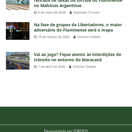
retirada de faixas da torcida do Fluminense
no Malvinas Argentinas
6 de maio de 2026
Explosao Tricolor
Na fase de grupos da Libertadores, o maior
adversário do Fluminense será o mapa
19 de março de 2026
Vinicius Toledo
Vai ao jogo? Fique atento às interdições de
trânsito no entorno do Maracanã
1 de abril de 2026
Vinicius Toledo
Desenvolvido por FORTR3S