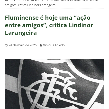
INÍCIO
COLUNAS
Fluminense é hoje uma “ação entre
amigos”, critica Lindinor Larangeira
Fluminense é hoje uma “ação
entre amigos”, critica Lindinor
Larangeira
24 de maio de 2026
Vinicius Toledo