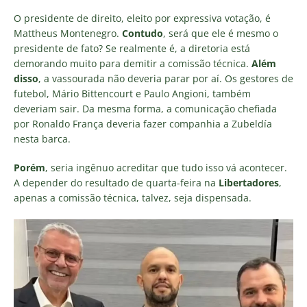
O presidente de direito, eleito por expressiva votação, é
Mattheus Montenegro.
Contudo
, será que ele é mesmo o
presidente de fato? Se realmente é, a diretoria está
demorando muito para demitir a comissão técnica.
Além
disso
, a vassourada não deveria parar por aí. Os gestores de
futebol, Mário Bittencourt e Paulo Angioni, também
deveriam sair. Da mesma forma, a comunicação chefiada
por Ronaldo França deveria fazer companhia a Zubeldía
nesta barca.
Porém
, seria ingênuo acreditar que tudo isso vá acontecer.
A depender do resultado de quarta-feira na
Libertadores
,
apenas a comissão técnica, talvez, seja dispensada.