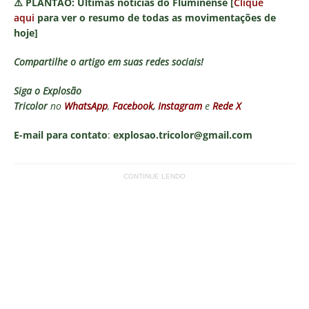
⚠️
PLANTÃO:
Últimas notícias do Fluminense [
Clique
aqui
para ver o resumo de todas as movimentações de
hoje]
Compartilhe o artigo em suas redes sociais!
Siga o
Explosão
Tricolor
no
WhatsApp
,
Facebook
,
Instagram
e
Rede X
E-mail para contato
:
explosao.tricolor@gmail.com
CONTINUE LENDO