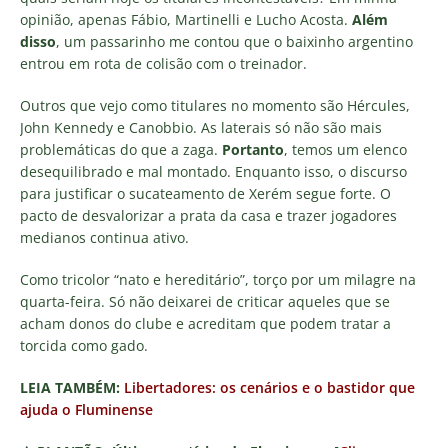
opinião, apenas Fábio, Martinelli e Lucho Acosta.
Além
disso
, um passarinho me contou que o baixinho argentino
entrou em rota de colisão com o treinador.
Outros que vejo como titulares no momento são Hércules,
John Kennedy e Canobbio. As laterais só não são mais
problemáticas do que a zaga.
Portanto
, temos um elenco
desequilibrado e mal montado. Enquanto isso, o discurso
para justificar o sucateamento de Xerém segue forte. O
pacto de desvalorizar a prata da casa e trazer jogadores
medianos continua ativo.
Como tricolor “nato e hereditário”, torço por um milagre na
quarta-feira. Só não deixarei de criticar aqueles que se
acham donos do clube e acreditam que podem tratar a
torcida como gado.
LEIA TAMBÉM:
Libertadores: os cenários e o bastidor que
ajuda o Fluminense