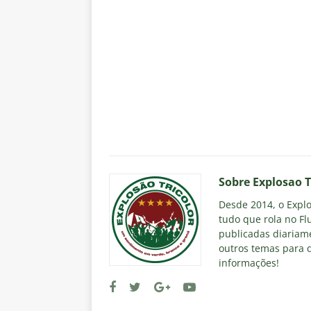
Sobre Explosao T
Desde 2014, o Explos
tudo que rola no Fl
publicadas diariame
outros temas para q
informações!