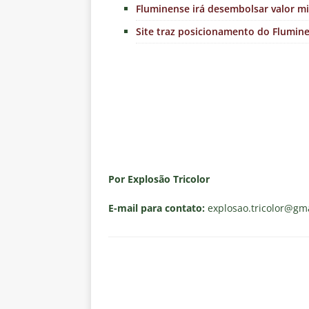
Fluminense irá desembolsar valor m
Site traz posicionamento do Flumin
Por Explosão Tricolor
E-mail para contato:
explosao.tricolor
@gma