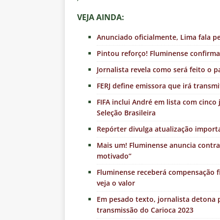
VEJA AINDA:
Anunciado oficialmente, Lima fala p
Pintou reforço! Fluminense confirm
Jornalista revela como será feito 
FERJ define emissora que irá transmi
FIFA inclui André em lista com cinco
Seleção Brasileira
Repórter divulga atualização impor
Mais um! Fluminense anuncia contrat
motivado”
Fluminense receberá compensação fi
veja o valor
Em pesado texto, jornalista detona 
transmissão do Carioca 2023