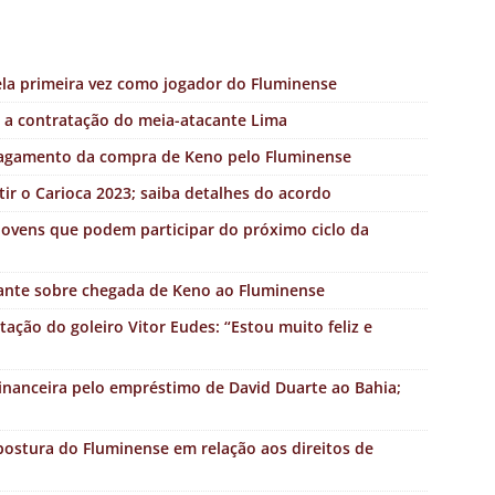
ela primeira vez como jogador do Fluminense
a a contratação do meia-atacante Lima
o pagamento da compra de Keno pelo Fluminense
tir o Carioca 2023; saiba detalhes do acordo
 jovens que podem participar do próximo ciclo da
tante sobre chegada de Keno ao Fluminense
ação do goleiro Vitor Eudes: “Estou muito feliz e
nanceira pelo empréstimo de David Duarte ao Bahia;
postura do Fluminense em relação aos direitos de