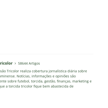
ricolor
58644 Artigos
ão Tricolor realiza cobertura jornalística diária sobre
uminense. Notícias, informações e opiniões são
nte sobre futebol, torcida, gestão, finanças, marketing e
ue a torcida tricolor fique bem abastecida de