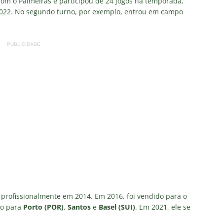
com o Palmeiras e participou de 24 jogos na temporada,
 2022. No segundo turno, por exemplo, entrou em campo
PUBLICIDADE
 profissionalmente em 2014. Em 2016, foi vendido para o
do para
Porto (POR)
,
Santos
e
Basel (SUI)
. Em 2021, ele se