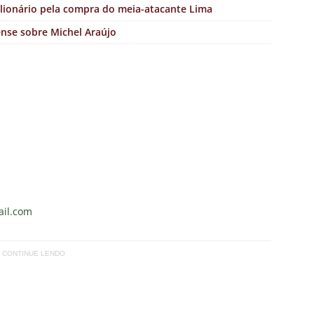
ilionário pela compra do meia-atacante Lima
ense sobre Michel Araújo
il.com
CONTINUE LENDO