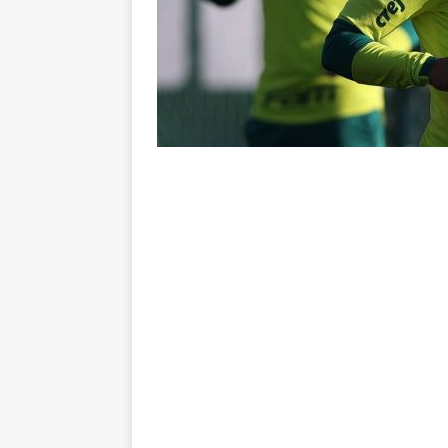
Rivadavia
NOTÍCIAS
[ 7 de agosto de 2026 ]
Urgent
NOTÍCIAS
[ 7 de agosto de 2026 ]
Rivadav
Libertadores
NOTÍCIAS
[ 7 de agosto de 2026 ]
Flumine
NOTÍCIAS
[ 7 de agosto de 2026 ]
Flumin
NOTÍCIAS
[ 7 de agosto de 2026 ]
⚠️ EDIT
dispara Vinicius Toledo
COL
[ 7 de agosto de 2026 ]
Flumine
[ 7 de agosto de 2026 ]
Mercad