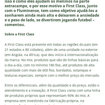
isso é como eles ajudam os meninos na parte
extracampo, e por esse motivo a First Class, junto
com o Fluminense, tem como objetivo ajudá-los a
sonharem ainda mais alto e deixarem a ansiedade
e o peso de lado, se divertirem jogando futebol –
comentou.
Sobre a First Class
A First Class está presente em todas as regiões do país (em
21 estados e 80 cidades), além de uma unidade no exterior
(em Angola, na África), que deu início à internacionalização
da marca. No mix, produtos que vão de linhas básicas para
o dia-a-dia, com no mínimo 180 fios, até produtos de alta
qualidade com mais de 600 fios, bordados, estampas e
texturas especiais, sempre com o melhor preço do mercado.
Entre os diferenciais, além da qualidade e do preço, estão o
atendimento e a inovação. A First Class conta com uma linha
de produtos próprios que representam 90% do mix. A
empresa vem investindo na fabricação própria, na