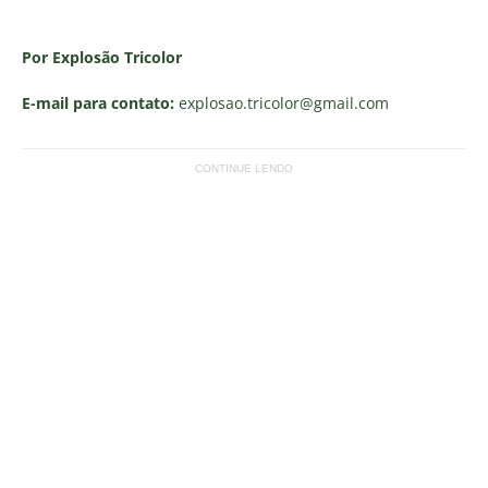
Por Explosão Tricolor
E-mail para contato:
explosao.tricolor
@gmail.com
CONTINUE LENDO