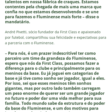
talentos em nossa fábrica de craques. Estamos
contentes pela chegada de mais uma marca que
confia no que estamos desenvolvendo e se une
para fazemos o Fluminense mais forte – disse o
mandatário.
André Pivetti, sócio fundador da First Class e apaixonado
por futebol, compartilhou sua felicidade e expectativas para
a parceria com o Fluminense.
– Para nós, é um prazer indescritível ter como
parceiro um time da grandeza do Fluminense,
espero que nós da First Class, possamos fazer a
diferença para o clube e principalmente para os
meninos da base. Eu já joguei em categorias de
base e já tive como sonho ser jogador, igual a eles.
Por isso, sei que esses meninos têm sonhos
gigantes, mas por outro lado também carregam
um peso enorme de querer ser um grande jogador
no futuro e poder dar uma vida melhor para sua
família. Todo mundo sabe da estrutura e do poder
da base do Fluminense, e um dos motivos para