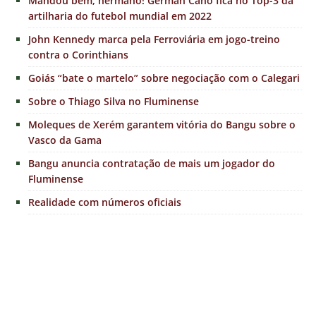
Mandou bem, hermano! Germán Cano fica no Top-3 da
artilharia do futebol mundial em 2022
John Kennedy marca pela Ferroviária em jogo-treino
contra o Corinthians
Goiás “bate o martelo” sobre negociação com o Calegari
Sobre o Thiago Silva no Fluminense
Moleques de Xerém garantem vitória do Bangu sobre o
Vasco da Gama
Bangu anuncia contratação de mais um jogador do
Fluminense
Realidade com números oficiais