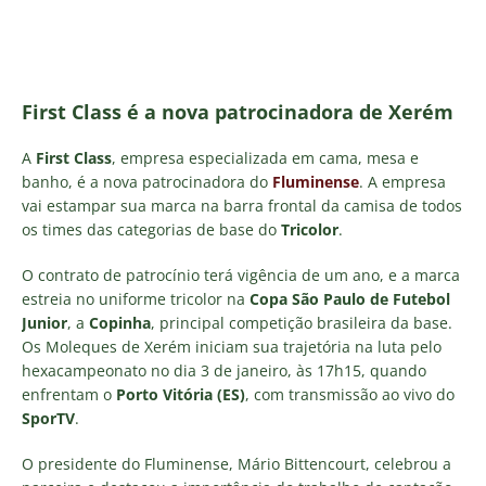
First Class é a nova patrocinadora de Xerém
A
First Class
, empresa especializada em cama, mesa e
banho, é a nova patrocinadora do
Fluminense
. A empresa
vai estampar sua marca na barra frontal da camisa de todos
os times das categorias de base do
Tricolor
.
O contrato de patrocínio terá vigência de um ano, e a marca
estreia no uniforme tricolor na
Copa São Paulo de Futebol
Junior
, a
Copinha
, principal competição brasileira da base.
Os Moleques de Xerém iniciam sua trajetória na luta pelo
hexacampeonato no dia 3 de janeiro, às 17h15, quando
enfrentam o
Porto Vitória (ES)
, com transmissão ao vivo do
SporTV
.
O presidente do Fluminense, Mário Bittencourt, celebrou a