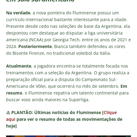
Na verdade
, a nova ponteira do Fluminense possui um
currículo internacional bastante interessante para a idade.
Presente desde cedo nas seleções de base da Argentina, ela
despontou com destaque ao disputar a liga universitária
americana (NCAA) por Georgia Tech, entre os anos de 2021 e
2024.
Posteriormente
, Bianca também defendeu as cores
do Bisonte Firenze, no tradicional voleibol da Itália.
Atualmente
, a jogadora encontra-se totalmente focada nos
treinamentos com a seleção da Argentina. O grupo realiza a
preparação oficial para a disputa do Campeonato Sul-
Americano de Vôlei, que ocorrerá no mês de setembro.
Em
resumo
, o Fluminense repatria um talento continental para
buscar voos ainda maiores na Superliga.
⚠️
PLANTÃO:
Últimas notícias do Fluminense [
Clique
aqui
para ver o resumo de todas as movimentações de
hoje]