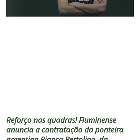
Reforço nas quadras! Fluminense
anuncia a contratação da ponteira
argentina Bianca Bertolino, da