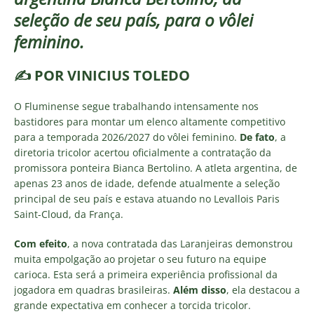
seleção de seu país, para o vôlei
feminino.
✍️ POR VINICIUS TOLEDO
O Fluminense segue trabalhando intensamente nos
bastidores para montar um elenco altamente competitivo
para a temporada 2026/2027 do vôlei feminino.
De fato
, a
diretoria tricolor acertou oficialmente a contratação da
promissora ponteira Bianca Bertolino. A atleta argentina, de
apenas 23 anos de idade, defende atualmente a seleção
principal de seu país e estava atuando no Levallois Paris
Saint-Cloud, da França.
Com efeito
, a nova contratada das Laranjeiras demonstrou
muita empolgação ao projetar o seu futuro na equipe
carioca. Esta será a primeira experiência profissional da
jogadora em quadras brasileiras.
Além disso
, ela destacou a
grande expectativa em conhecer a torcida tricolor.