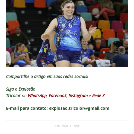
Compartilhe o artigo em suas redes sociais!
Siga o
Explosão
Tricolor
no
WhatsApp
,
Facebook
,
Instagram
e
Rede X
E-mail para contato
:
explosao.tricolor@gmail.com
CONTINUE LENDO