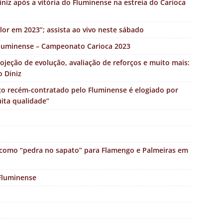
niz após a vitória do Fluminense na estreia do Carioca
olor em 2023”; assista ao vivo neste sábado
Fluminense – Campeonato Carioca 2023
ojeção de evolução, avaliação de reforços e muito mais:
o Diniz
o recém-contratado pelo Fluminense é elogiado por
ita qualidade”
 como “pedra no sapato” para Flamengo e Palmeiras em
 Fluminense