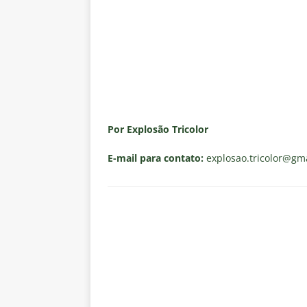
Por Explosão Tricolor
E-mail para contato:
explosao.tricolor
@gma