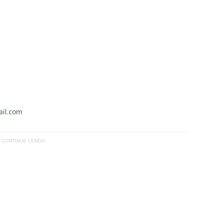
il.com
CONTINUE LENDO