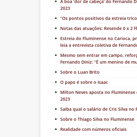
A boa ‘dor de cabeça’ do Fernando Di
2023
“Os pontos positivos da estreia tric
Notas das atuações: Resende 0 x 2 
Estreia do Fluminense no Carioca, pr
leia a entrevista coletiva de Fernand
Mesmo sem entrar em campo, reforç
Fernando Diniz: “É um menino de mu
Sobre o Luan Brito
O papo é sobre o Isaac
Milton Neves aposta no Fluminense
2023
Saiba qual o salário de Cris Silva no
Sobre o Thiago Silva no Fluminense
Realidade com números oficiais