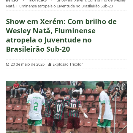
INÍCIO
NOTÍCIAS
Show em Xerém: Com brilho de Wesley
Natã, Fluminense atropela o Juventude no Brasileirão Sub-20
Show em Xerém: Com brilho de
Wesley Natã, Fluminense
atropela o Juventude no
Brasileirão Sub-20
20 de maio de 2026
Explosao Tricolor