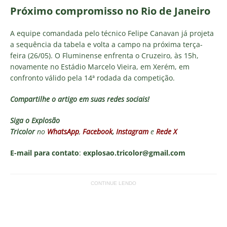
Próximo compromisso no Rio de Janeiro
A equipe comandada pelo técnico Felipe Canavan já projeta
a sequência da tabela e volta a campo na próxima terça-
feira (26/05). O Fluminense enfrenta o Cruzeiro, às 15h,
novamente no Estádio Marcelo Vieira, em Xerém, em
confronto válido pela 14ª rodada da competição.
Compartilhe o artigo em suas redes sociais!
Siga o
Explosão
Tricolor
no
WhatsApp
,
Facebook
,
Instagram
e
Rede X
E-mail para contato
:
explosao.tricolor@gmail.com
CONTINUE LENDO