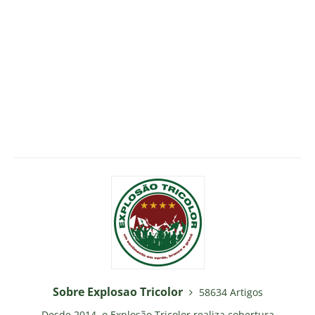
Sobre Explosao Tricolor
58634 Artigos
Desde 2014, o Explosão Tricolor realiza cobertura