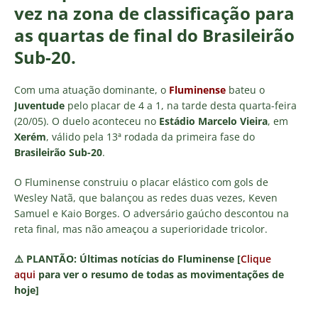
vez na zona de classificação para
as quartas de final do Brasileirão
Sub-20.
Com uma atuação dominante, o
Fluminense
bateu o
Juventude
pelo placar de 4 a 1, na tarde desta quarta-feira
(20/05). O duelo aconteceu no
Estádio Marcelo Vieira
, em
Xerém
, válido pela 13ª rodada da primeira fase do
Brasileirão Sub-20
.
O Fluminense construiu o placar elástico com gols de
Wesley Natã, que balançou as redes duas vezes, Keven
Samuel e Kaio Borges. O adversário gaúcho descontou na
reta final, mas não ameaçou a superioridade tricolor.
⚠️
PLANTÃO:
Últimas notícias do Fluminense [
Clique
aqui
para ver o resumo de todas as movimentações de
hoje]