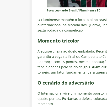
Foto: Leonardo Brasil / Fluminense FC
O Fluminense mantém o foco total no Brasil
o Internacional na Morada dos Quero-Queros
sexta rodada da competição.
Momento tricolor
A equipe chega ao duelo embalada. Recente
garantiu a vaga na final do Campeonato Cari
liderança com 15 pontos, mesma pontuaçã
tabela apenas pelo saldo de gols.
Além dis
torneio, um fator fundamental para quem a
O cenário do adversário
O Internacional vive um momento oposto n
quatro pontos.
Portanto
, a defesa colorad
momento.