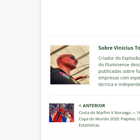
Sobre Vinicius T
Criador do Explosão 
do Fluminense desd
publicadas sobre fu
empresas com espec
técnica e independe
ANTERIOR
Costa do Marfim X Noruega — 1
Copa do Mundo 2026: Palpites, 
Estatísticas