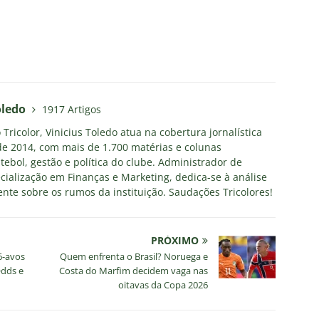
oledo
1917 Artigos
Tricolor, Vinicius Toledo atua na cobertura jornalística
e 2014, com mais de 1.700 matérias e colunas
tebol, gestão e política do clube. Administrador de
ialização em Finanças e Marketing, dedica-se à análise
nte sobre os rumos da instituição. Saudações Tricolores!
PRÓXIMO
6-avos
Quem enfrenta o Brasil? Noruega e
Odds e
Costa do Marfim decidem vaga nas
oitavas da Copa 2026