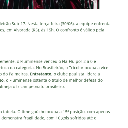
eirão Sub-17. Nesta terça-feira (30/06), a equipe enfrenta
, em Alvorada (RS), às 15h. O confronto é válido pela
mente, o Fluminense venceu o Fla-Flu por 2 a 0 e
oca da categoria. No Brasileirão, o Tricolor ocupa a vice-
o do Palmeiras.
Entretanto
, o clube paulista lidera a
so
, o Fluminense ostenta o título de melhor defesa do
lmeja o tricampeonato brasileiro.
a tabela. O time gaúcho ocupa a 15ª posição, com apenas
a demonstra fragilidade, com 16 gols sofridos até o