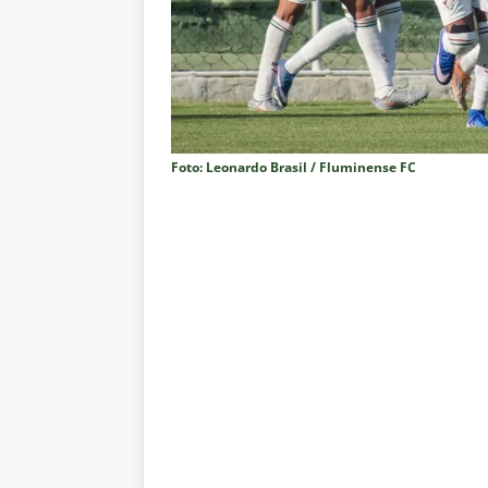
isenção de influenciadores e jo
[ 7 de agosto de 2026 ]
Mercado
reviravolta
NOTÍCIAS
[ 6 de agosto de 2026 ]
“O ano 
paralisia de Montenegro e cobr
Foto: Leonardo Brasil / Fluminense FC
[ 6 de agosto de 2026 ]
Jogado
NOTÍCIAS
[ 6 de agosto de 2026 ]
Após re
NOTÍCIAS
[ 6 de agosto de 2026 ]
Especul
fica livre no mercado
NOTÍC
[ 6 de agosto de 2026 ]
Prejuíz
eliminação na Copa do Brasil 