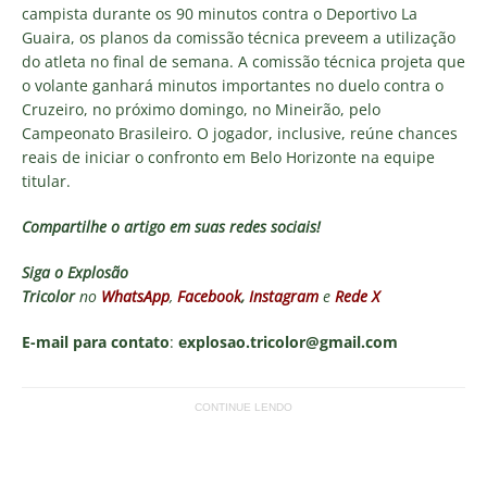
campista durante os 90 minutos contra o Deportivo La
Guaira, os planos da comissão técnica preveem a utilização
do atleta no final de semana. A comissão técnica projeta que
o volante ganhará minutos importantes no duelo contra o
Cruzeiro, no próximo domingo, no Mineirão, pelo
Campeonato Brasileiro. O jogador, inclusive, reúne chances
reais de iniciar o confronto em Belo Horizonte na equipe
titular.
Compartilhe o artigo em suas redes sociais!
Siga o
Explosão
Tricolor
no
WhatsApp
,
Facebook
,
Instagram
e
Rede X
E-mail para contato
:
explosao.tricolor@gmail.com
CONTINUE LENDO