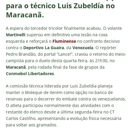
para o técnico Luis Zubeldía no
Maracanã.
A espera do torcedor tricolor finalmente acabou. O volante
Martinelli
superou em definitivo uma lesão na coxa
esquerda e reforçará o
Fluminense
no confronto decisivo
contra o
Deportivo La Guaira
, da
Venezuela
. O repórter
Pedro Brandão, do portal “Lance!”, cravou o retorno do meio-
campista para o duelo desta quarta-feira, às 21h30, no
Maracanã
, pela rodada final da fase de grupos da
Conmebol Libertadores
.
A comissão técnica liderada por Luis Zubeldía planeja
manter o Moleque de Xerém como opção no banco de
reservas para o decorrer do embate contra os venezuelanos.
O atleta participou normalmente das atividades com o
restante do elenco desde a última segunda-feira no CT
Carlos Castilho, apresentando a evolução física necessária
para voltar aos gramados.