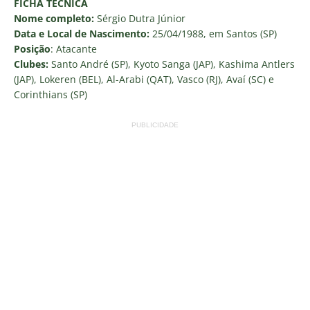
FICHA TÉCNICA
Nome completo:
Sérgio Dutra Júnior
Data e Local de Nascimento:
25/04/1988, em Santos (SP)
Posição
: Atacante
Clubes:
Santo André (SP), Kyoto Sanga (JAP), Kashima Antlers
(JAP), Lokeren (BEL), Al-Arabi (QAT), Vasco (RJ), Avaí (SC) e
Corinthians (SP)
PUBLICIDADE