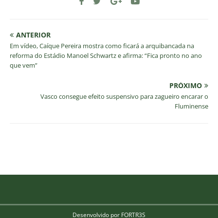
ANTERIOR
Em vídeo, Caíque Pereira mostra como ficará a arquibancada na
reforma do Estádio Manoel Schwartz e afirma: “Fica pronto no ano
que vem”
PRÓXIMO
Vasco consegue efeito suspensivo para zagueiro encarar o
Fluminense
Desenvolvido por FORTR3S