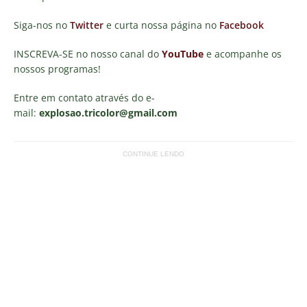
Siga-nos no
Twitter
e curta nossa página no
Facebook
INSCREVA-SE no nosso canal do
YouTube
e acompanhe os
nossos programas!
Entre em contato através do e-
mail:
explosao.tricolor
@gmail.com
CONTINUE LENDO