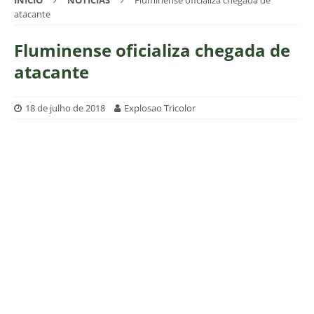
INÍCIO
NOTÍCIAS
Fluminense oficializa chegada de
atacante
Fluminense oficializa chegada de
atacante
18 de julho de 2018
Explosao Tricolor