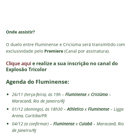
Onde assistir?
O duelo entre Fluminense e Criciúma será transmitido com
exclusividade pelo
Premiere
(Canal por assinatura).
Clique aqui
e realize a sua inscrição no canal do
E
xplosão Tricolor
Agenda do Fluminense:
26/11 (terça-feira), às 19h –
Fluminense
x
Criciúma
–
Maracanã, Rio de Janeiro/RJ
01/12 (domingo), às 18h30 –
Athletico
x
Fluminense
– Ligga
Arena, Curitiba/PR
04/12 (a confirmar) –
Fluminense
x
Cuiabá
– Maracanã, Rio
de Janeiro/RJ