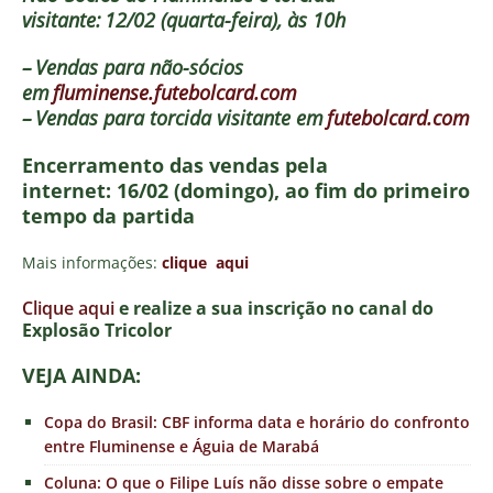
visitante:
12/02 (quarta-feira), às 10h
–
Vendas para n
ão-s
ócios
em
fluminense.futebolcard.com
–
Vendas para torcida visitante em
futebolcard.com
Encerramento das vendas pela
internet:
16/02 (domingo), ao fim do primeiro
tempo da partida
Mais informações:
clique aqui
Clique aqui
e realize a sua inscrição no canal do
E
xplosão Tricolor
VEJA AINDA:
Copa do Brasil: CBF informa data e horário do confronto
entre Fluminense e Águia de Marabá
Coluna: O que o Filipe Luís não disse sobre o empate