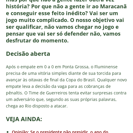
história? Por que não a gente ir ao Maracanã
e conseguir esse feito inédito? Vai ser um
jogo muito complicado. O nosso objetivo vai
ser qualificar, não vamos chegar no jogo e
pensar que vai ser só defender não, vamos
desfrutar do momento.
Decisão aberta
Após o empate em 0 a 0 em Ponta Grossa, o Fluminense
precisa de uma vitória simples diante de sua torcida para
avançar às oitavas de final da Copa do Brasil. Qualquer novo
empate leva a decisão da vaga para as cobranças de
pênaltis. O Time de Guerreiros tenta evitar surpresas contra
um adversário que, segundo as suas próprias palavras,
chega ao Rio disposto a atacar.
VEJA AINDA:
Opinião: Se o presidente não presidir, o ano do