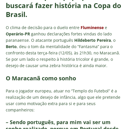
buscará fazer história na Copa do
Brasil.
O clima de decisão para o duelo entre
Fluminense
e
Operário-PR
ganhou declarações fortes vindas do lado
paranaense. O atacante português
Hildeberto Pereira
, o
Berto
, deu o tom da mentalidade do “Fantasma” para o
confronto desta terça-feira (12/05), às 21h30, no Maracanã.
Se por um lado o respeito à história tricolor é grande, o
desejo de causar uma zebra histórica é ainda maior.
O Maracanã como sonho
Para o jogador europeu, atuar no “Templo do Futebol” é a
realização de um desejo de infância, algo que ele pretende
usar como motivação extra para si e para seus
companheiros:
– Sendo português, para mim vai ser um
sonho realizado, porque em Portugal desde