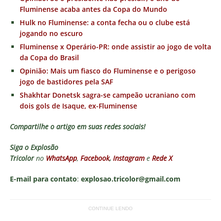
Fluminense acaba antes da Copa do Mundo
Hulk no Fluminense: a conta fecha ou o clube está
jogando no escuro
Fluminense x Operário-PR: onde assistir ao jogo de volta
da Copa do Brasil
Opinião: Mais um fiasco do Fluminense e o perigoso
jogo de bastidores pela SAF
Shakhtar Donetsk sagra-se campeão ucraniano com
dois gols de Isaque, ex-Fluminense
Compartilhe o artigo em suas redes sociais!
Siga o
Explosão
Tricolor
no
WhatsApp
,
Facebook
,
Instagram
e
Rede X
E-mail para contato
:
explosao.tricolor@gmail.com
CONTINUE LENDO