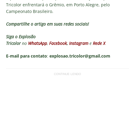
Tricolor enfrentará o Grêmio, em Porto Alegre, pelo
Campeonato Brasileiro.
Compartilhe o artigo em suas redes sociais!
Siga o
Explosão
Tricolor
no
WhatsApp
,
Facebook
,
Instagram
e
Rede X
E-mail para contato
:
explosao.tricolor@gmail.com
CONTINUE LENDO