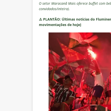
O setor Maracanã Mais oferece buffet com bebi
convidados/inteira).
⚠️
PLANTÃO:
Últimas notícias do Fluminen
movimentações de hoje]