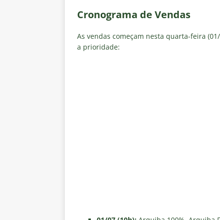
Cronograma de Vendas
As vendas começam nesta quarta-feira (01/0
a prioridade:
01/07 (10h):
Arquiba 100%, Arquiba Fa