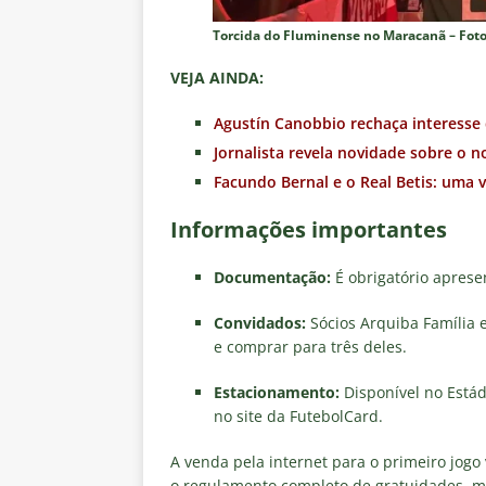
Torcida do Fluminense no Maracanã – Foto:
VEJA AINDA:
Agustín Canobbio rechaça interesse 
Jornalista revela novidade sobre o 
Facundo Bernal e o Real Betis: uma 
Informações importantes
Documentação:
É obrigatório apresen
Convidados:
Sócios Arquiba Família 
e comprar para três deles.
Estacionamento:
Disponível no Estádi
no site da FutebolCard.
A venda pela internet para o primeiro jogo 
o regulamento completo de gratuidades, me