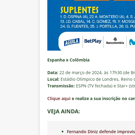
Espanha x Colômbia
Data:
22 de março de 2024, às 17h30 (de Bra
Local:
Estádio Olímpico de Londres, Reino 
Transmissão:
ESPN (TV fechada) e Star+ (s
Clique aqui
e realize a sua inscrição no ca
VEJA AINDA:
Fernando Diniz defende improvi