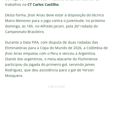
trabalhos no
CT Carlos Castilho
.
Desta forma, Jhon Arias deve estar à disposição do técnico
Mano Menezes para o jogo contra o Juventude, no próximo
domingo, às 16h, no Alfredo Jaconi, pela 26ª rodada do
Campeonato Brasileiro.
Durante a Data FIFA, com disputa de duas rodadas das
Eliminatórias para a Copa do Mundo de 2026, a Colômbia de
Jhon Arias empatou com o Peru e venceu a Argentina.
Diante dos argentinos, o meia-atacante do Fluminense
participou da jogada do primeiro gol, servindo James
Rodríguez, que deu assistência para o gol de Yerson
Mosquera.
PUBLICIDADE