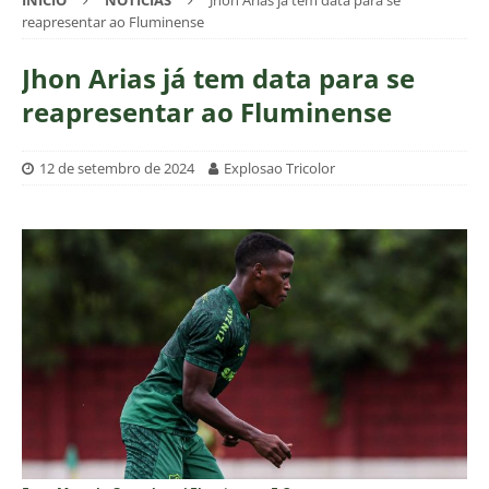
INÍCIO
NOTÍCIAS
Jhon Arias já tem data para se
reapresentar ao Fluminense
Jhon Arias já tem data para se
reapresentar ao Fluminense
12 de setembro de 2024
Explosao Tricolor