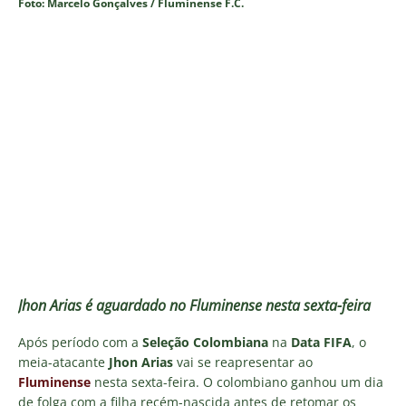
Foto: Marcelo Gonçalves / Fluminense F.C.
Jhon Arias é aguardado no Fluminense nesta sexta-feira
Após período com a
Seleção Colombiana
na
Data FIFA
, o
meia-atacante
Jhon Arias
vai se reapresentar ao
Fluminense
nesta sexta-feira. O colombiano ganhou um dia
de folga com a filha recém-nascida antes de retomar os