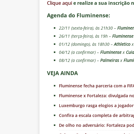
Clique aqui
e realize a sua inscrição 
Agenda do Fluminense:
22/11 (sexta-feira), às 21h30 –
Flumine
26/11 (terça-feira), às 19h –
Fluminense
01/12 (domingo), às 18h30 –
Athletico
04/12 (a confirmar) –
Fluminense
x
Cui
08/12 (a confirmar) –
Palmeiras
x
Flum
VEJA AINDA
Fluminense fecha parceria com a FIF
Fluminense x Fortaleza: divulgada no
Luxemburgo rasga elogios a jogador
Confira a escala completa de arbitr
De olho no adversário: Fortaleza p