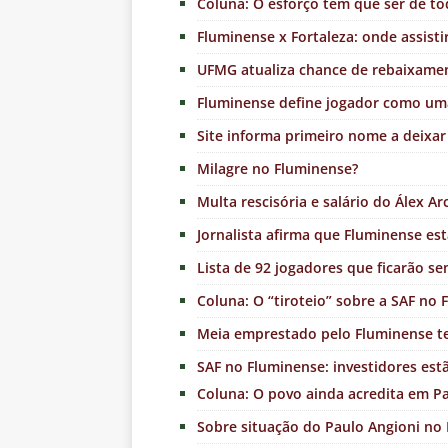
Coluna: O esforço tem que ser de tod
Fluminense x Fortaleza: onde assistir
UFMG atualiza chance de rebaixamen
Fluminense define jogador como uma
Site informa primeiro nome a deixa
Milagre no Fluminense?
Multa rescisória e salário do Álex A
Jornalista afirma que Fluminense es
Lista de 92 jogadores que ficarão se
Coluna: O “tiroteio” sobre a SAF no 
Meia emprestado pelo Fluminense te
SAF no Fluminense: investidores es
Coluna: O povo ainda acredita em Pa
Sobre situação do Paulo Angioni no