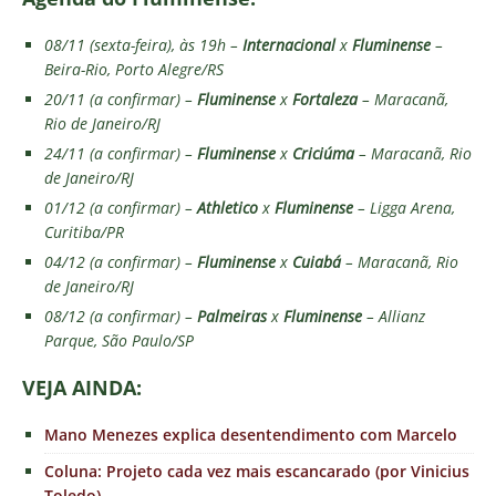
08/11 (sexta-feira), às 19h –
Internacional
x
Fluminense
–
Beira-Rio, Porto Alegre/RS
20/11 (a confirmar) –
Fluminense
x
Fortaleza
– Maracanã,
Rio de Janeiro/RJ
24/11 (a confirmar) –
Fluminense
x
Criciúma
– Maracanã, Rio
de Janeiro/RJ
01/12 (a confirmar) –
Athletico
x
Fluminense
– Ligga Arena,
Curitiba/PR
04/12 (a confirmar) –
Fluminense
x
Cuiabá
– Maracanã, Rio
de Janeiro/RJ
08/12 (a confirmar) –
Palmeiras
x
Fluminense
– Allianz
Parque, São Paulo/SP
VEJA AINDA:
Mano Menezes explica desentendimento com Marcelo
Coluna: Projeto cada vez mais escancarado (por Vinicius
Toledo)