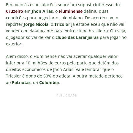
Em meio às especulações sobre um suposto interesse do
Cruzeiro
em
Jhon Arias
, o
Fluminense
definiu duas
condições para negociar o colombiano. De acordo com o
repórter
Jorge Nicola
, o
Tricolor
já estabeleceu que não vai
vender o meia-atacante para outro clube brasileiro. Ou seja,
o jogador só vai deixar o
clube das Laranjeiras
para jogar no
exterior.
Além disso, o Fluminense não vai aceitar qualquer valor
inferior a 10 milhões de euros pela parte que detém dos
direitos econômicos de Jhon Arias. Vale lembrar que o
Tricolor é dono de 50% do atleta. A outra metade pertence
ao
Patriotas
, da
Colômbia
.
PUBLICIDADE