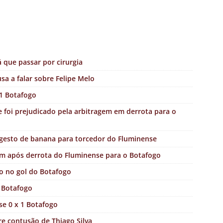
 que passar por cirurgia
a a falar sobre Felipe Melo
 1 Botafogo
e foi prejudicado pela arbitragem em derrota para o
gesto de banana para torcedor do Fluminense
m após derrota do Fluminense para o Botafogo
lo no gol do Botafogo
1 Botafogo
se 0 x 1 Botafogo
e contusão de Thiago Silva