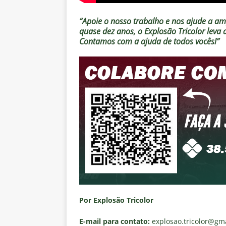
“Apoie o nosso trabalho e nos ajude a amp
quase dez anos, o Explosão Tricolor leva
Contamos com a ajuda de todos vocês!”
Por Explosão Tricolor
E-mail para contato:
explosao.tricolor
@gma