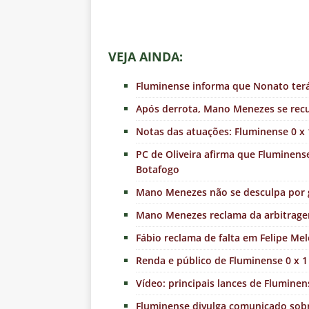
VEJA AINDA:
Fluminense informa que Nonato terá
Após derrota, Mano Menezes se recus
Notas das atuações: Fluminense 0 x
PC de Oliveira afirma que Fluminens
Botafogo
Mano Menezes não se desculpa por 
Mano Menezes reclama da arbitrage
Fábio reclama de falta em Felipe Me
Renda e público de Fluminense 0 x 
Vídeo: principais lances de Fluminen
Fluminense divulga comunicado sobr