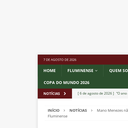
7 DE AGOSTO DE 2026
HOME
FLUMINENSE
QUEM S
COPA DO MUNDO 2026
[ 6 de agosto de 2026 ]
“O ano 
NOTÍCIAS
paralisia de Montenegro e cobr
INÍCIO
NOTÍCIAS
Mano Menezes não
[ 6 de agosto de 2026 ]
Jogado
Fluminense
NOTÍCIAS