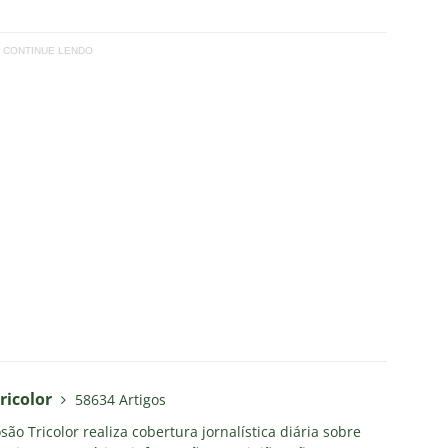
CONTINUE LENDO
ricolor
58634 Artigos
ão Tricolor realiza cobertura jornalística diária sobre