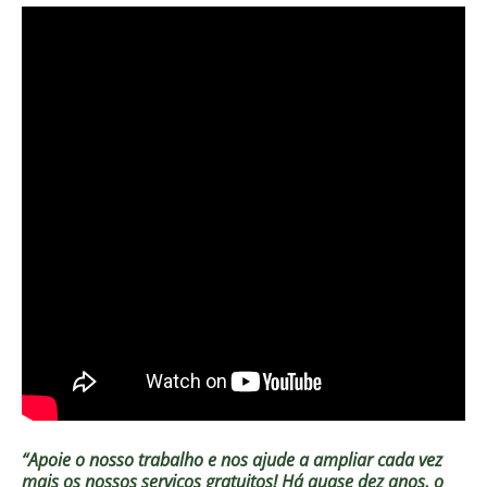
“Apoie o nosso trabalho e nos ajude a ampliar cada vez
mais os nossos serviços gratuitos!
Há quase dez anos, o