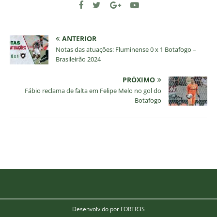
ANTERIOR
Notas das atuações: Fluminense 0 x 1 Botafogo –
Brasileirão 2024
PRÓXIMO
Fábio reclama de falta em Felipe Melo no gol do
Botafogo
Desenvolvido por FORTR3S