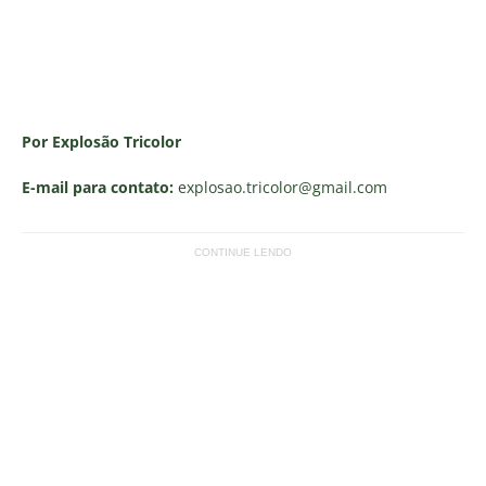
Por Explosão Tricolor
E-mail para contato:
explosao.tricolor
@gmail.com
CONTINUE LENDO