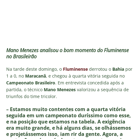
Mano Menezes analisou o bom momento do Fluminense
no Brasileirão
Na tarde deste domingo, o
Fluminense
derrotou o
Bahia
por
1 a 0, no
Maracanã
, e chegou à quarta vitória seguida no
Campeonato Brasileiro
. Em entrevista concedida após a
partida, o técnico
Mano Menezes
valorizou a sequência de
triunfos do time tricolor.
– Estamos muito contentes com a quarta vitória
seguida em um campeonato duríssimo como esse,
e na posição que estamos na tabela. A exigência
era muito grande, e há alguns dias, se olhássemos
e projetássemos isso, iam rir da gente. Agora, a