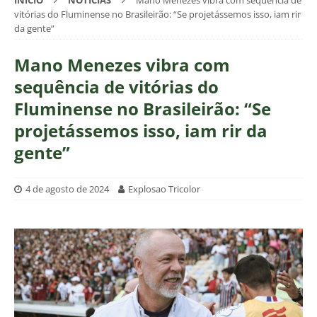
INÍCIO
NOTÍCIAS
Mano Menezes vibra com sequência de
vitórias do Fluminense no Brasileirão: “Se projetássemos isso, iam rir
da gente”
Mano Menezes vibra com
sequência de vitórias do
Fluminense no Brasileirão: “Se
projetássemos isso, iam rir da
gente”
4 de agosto de 2024
Explosao Tricolor