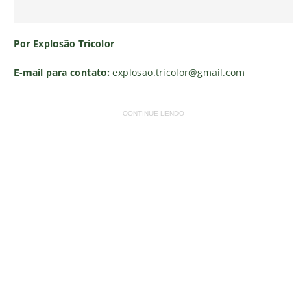
Por Explosão Tricolor
E-mail para contato:
explosao.tricolor
@gmail.com
CONTINUE LENDO