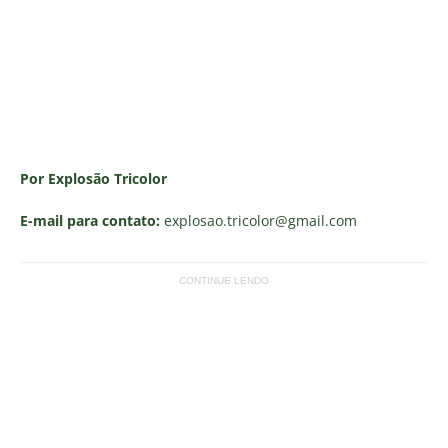
Por Explosão Tricolor
E-mail para contato:
explosao.tricolor
@gmail.com
CONTINUE LENDO