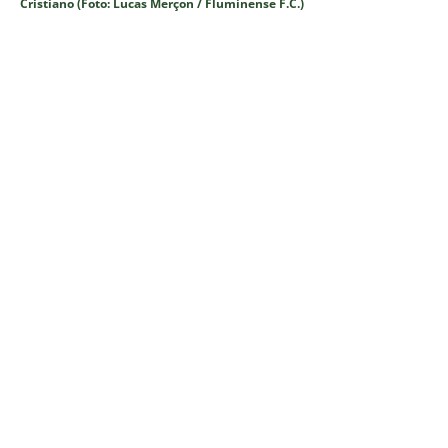
Cristiano (Foto: Lucas Merçon / Fluminense F.C.)