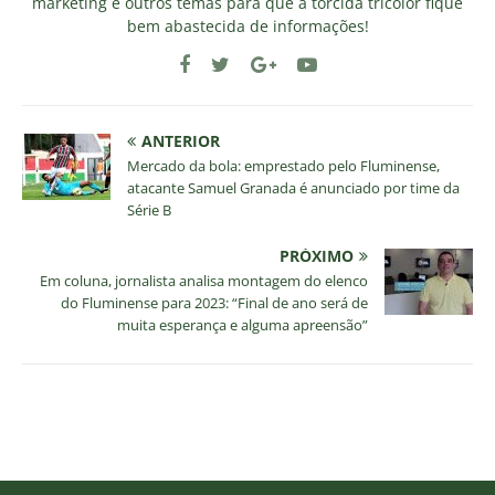
marketing e outros temas para que a torcida tricolor fique
bem abastecida de informações!
ANTERIOR
Mercado da bola: emprestado pelo Fluminense,
atacante Samuel Granada é anunciado por time da
Série B
PRÓXIMO
Em coluna, jornalista analisa montagem do elenco
do Fluminense para 2023: “Final de ano será de
muita esperança e alguma apreensão”