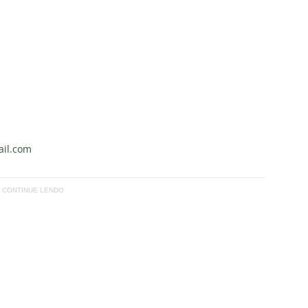
il.com
CONTINUE LENDO