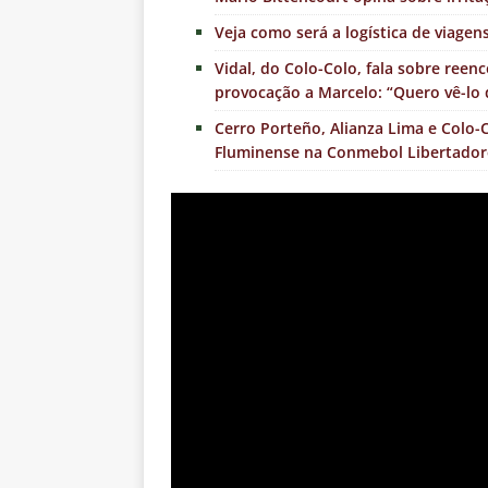
Veja como será a logística de viage
Vidal, do Colo-Colo, fala sobre ree
provocação a Marcelo: “Quero vê-l
Cerro Porteño, Alianza Lima e Colo-
Fluminense na Conmebol Libertador