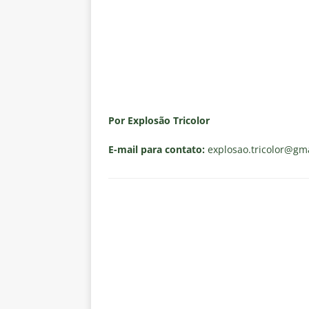
Por Explosão Tricolor
E-mail para contato:
explosao.tricolor
@gma