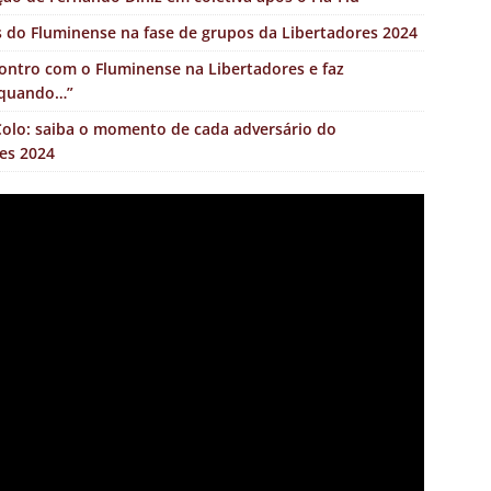
ns do Fluminense na fase de grupos da Libertadores 2024
ncontro com o Fluminense na Libertadores e faz
o quando…”
Colo: saiba o momento de cada adversário do
es 2024