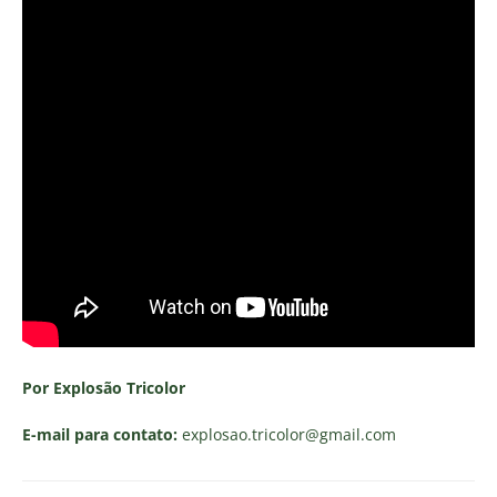
Por Explosão Tricolor
E-mail para contato:
explosao.tricolor
@gmail.com