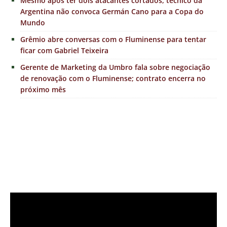
Mesmo após ter dois atacantes cortados, técnico da
Argentina não convoca Germán Cano para a Copa do
Mundo
Grêmio abre conversas com o Fluminense para tentar
ficar com Gabriel Teixeira
Gerente de Marketing da Umbro fala sobre negociação
de renovação com o Fluminense; contrato encerra no
próximo mês