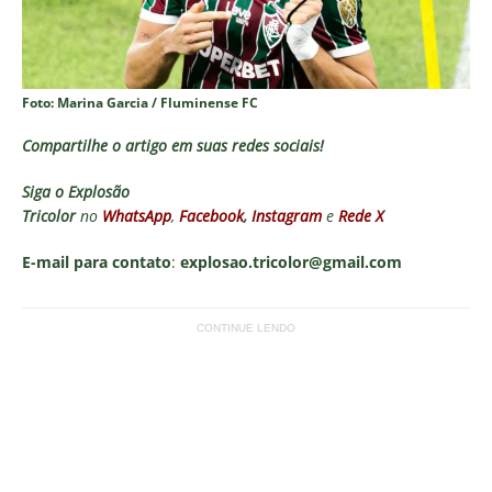
Foto: Marina Garcia / Fluminense FC
Compartilhe o artigo em suas redes sociais!
Siga o
Explosão
Tricolor
no
WhatsApp
,
Facebook
,
Instagram
e
Rede X
E-mail para contato
:
explosao.tricolor@gmail.com
CONTINUE LENDO