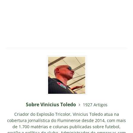
Sobre Vinicius Toledo
1927 Artigos
Criador do Explosão Tricolor, Vinicius Toledo atua na
cobertura jornalística do Fluminense desde 2014, com mais
de 1.700 matérias e colunas publicadas sobre futebol,
gestão e política do clube. Administrador de empresas com