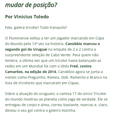
mudar de posição?
Por Vinicius Toledo
Fala, galera tricolor! Tudo tranquilo?
O Fluminense voltou a ter um jogador marcando em Copa
do Mundo pela 13ª vez na história.
Canobbio marcou o
segundo gol do Uruguai
no empate de 2 a 2 contra a
surpreendente seleção de Cabo Verde. Para quem não
lembra, a última vez que um tricolor havia balançado as
redes em um Mundial foi com o ídolo
Fred, contra
Camarões, na edição de 2014.
Canobbio agora se junta a
nomes como Preguinho, Romeu, Didi, Romerito e Branco na
lista de tricolores que marcaram em Copas.
Sobre a atuação do uruguaio, o camisa 17 do único Tricolor
do mundo mostrou ao planeta como joga de verdade. Ele se
entregou de corpo e alma, correu bastante, marcou e, claro,
deixou o seu gol contra o goleiro Vozinha.