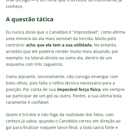
conhece.
A questão tática
Eu nunca disse que o Canobbio é “imprestável”, como afirma
uma minoria da ala mais sensível da torcida. Muito pelo
contrário:
acho que ele tem a sua utilidade.
No entanto,
acredito que ele poderia render muito mais atuando, por
exemplo, na lateral-direita ou como ala, dentro de um
esquema com três zagueiros.
Como atacante, sinceramente, não consigo enxergar com
bons olhos, pois falta o refino técnico necessário para a
posição. Por conta de sua
impecável força física
, ele sempre
vai participar de um gol ou outro. Porém, a sua última bola
raramente é confiável.
Quem é tricolor e não foge da realidade dos fatos, com
certeza já sabia: quando o Canobbio correu em direção ao
gol para finalizar naquele lance final, a bola sairia forte e