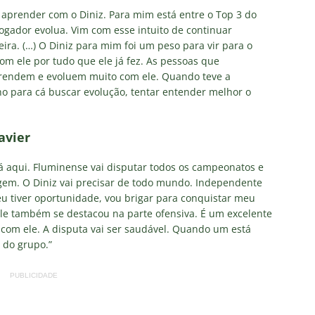
 aprender com o Diniz. Para mim está entre o Top 3 do
ogador evolua. Vim com esse intuito de continuar
ra. (…) O Diniz para mim foi um peso para vir para o
m ele por tudo que ele já fez. As pessoas que
rendem e evoluem muito com ele. Quando teve a
o para cá buscar evolução, tentar entender melhor o
avier
rá aqui. Fluminense vai disputar todos os campeonatos e
agem. O Diniz vai precisar de todo mundo. Independente
u tiver oportunidade, vou brigar para conquistar meu
le também se destacou na parte ofensiva. É um excelente
 com ele. A disputa vai ser saudável. Quando um está
 do grupo.”
PUBLICIDADE