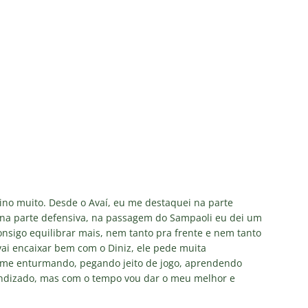
ino muito. Desde o Avaí, eu me destaquei na parte
 na parte defensiva, na passagem do Sampaoli eu dei um
onsigo equilibrar mais, nem tanto pra frente e nem tanto
 vai encaixar bem com o Diniz, ele pede muita
me enturmando, pegando jeito de jogo, aprendendo
rendizado, mas com o tempo vou dar o meu melhor e