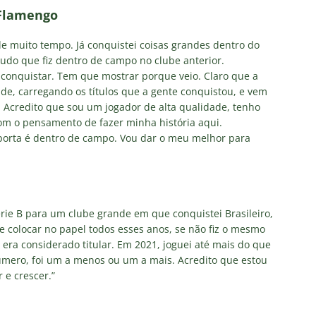
Flamengo
de muito tempo. Já conquistei coisas grandes dentro do
tudo que fiz dentro de campo no clube anterior.
conquistar. Tem que mostrar porque veio. Claro que a
e, carregando os títulos que a gente conquistou, e vem
Acredito que sou um jogador de alta qualidade, tenho
om o pensamento de fazer minha história aqui.
orta é dentro de campo. Vou dar o meu melhor para
série B para um clube grande em que conquistei Brasileiro,
Se colocar no papel todos esses anos, se não fiz o mesmo
 era considerado titular. Em 2021, joguei até mais do que
úmero, foi um a menos ou um a mais. Acredito que estou
 e crescer.”