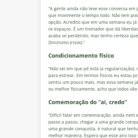
“A gente ainda não teve esse conversa em p
que movimente o tempo todo. Não tem posiç
opção. Acredito que em uma semana eu já
os espaços. É um treinador que dá liberdad
acaba se perdendo, mas tenho certeza que
Dinizismo (risos).”
Condicionamento físico
“Não sei em que pé está (a regularização), 
para estrear. Em termos físicos eu estou
sentiu um pouco mais, mas essa semana já 
ou melhor fisicamente, acho que todos vão 
Comemoração do “ai, credo”
“Difícil falar em comemoração, ainda nem 
passo a passo, chegar a uma grande conqu
uma grande conquista, é natural que tenh
melhor maneira. Espero que esse ano isso 