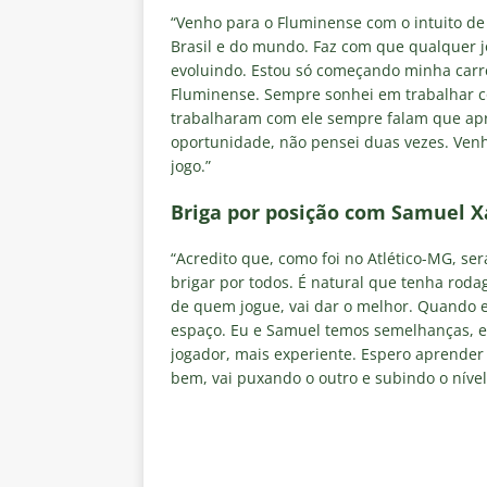
“Venho para o Fluminense com o intuito de
Brasil e do mundo. Faz com que qualquer j
evoluindo. Estou só começando minha carrei
Fluminense. Sempre sonhei em trabalhar co
trabalharam com ele sempre falam que ap
oportunidade, não pensei duas vezes. Venh
jogo.”
Briga por posição com Samuel X
“Acredito que, como foi no Atlético-MG, se
brigar por todos. É natural que tenha rod
de quem jogue, vai dar o melhor. Quando e
espaço. Eu e Samuel temos semelhanças, e
jogador, mais experiente. Espero aprender
bem, vai puxando o outro e subindo o nível