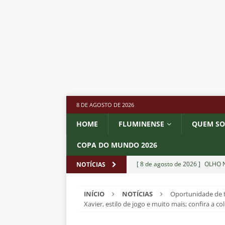
8 DE AGOSTO DE 2026
HOME
FLUMINENSE
QUEM S
COPA DO MUNDO 2026
[ 8 de agosto de 2026 ]
OLHO N
NOTÍCIAS
Independiente Rivadavia vence
INÍCIO
NOTÍCIAS
Oportunidade de t
[ 7 de agosto de 2026 ]
REFORÇ
Xavier, estilo de jogo e muito mais; confira a 
NOTÍCIAS