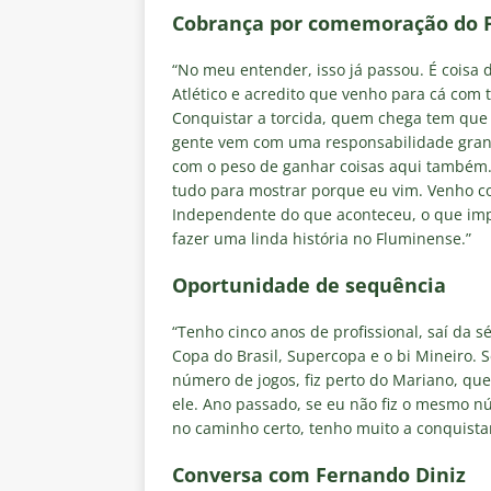
Cobrança por comemoração do 
“No meu entender, isso já passou. É coisa 
Atlético e acredito que venho para cá com 
Conquistar a torcida, quem chega tem que 
gente vem com uma responsabilidade grand
com o peso de ganhar coisas aqui também. 
tudo para mostrar porque eu vim. Venho c
Independente do que aconteceu, o que imp
fazer uma linda história no Fluminense.”
Oportunidade de sequência
“Tenho cinco anos de profissional, saí da 
Copa do Brasil, Supercopa e o bi Mineiro. 
número de jogos, fiz perto do Mariano, que
ele. Ano passado, se eu não fiz o mesmo n
no caminho certo, tenho muito a conquistar
Conversa com Fernando Diniz