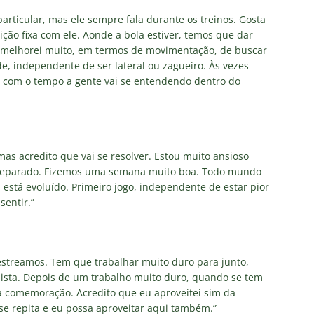
articular, mas ele sempre fala durante os treinos. Gosta
ão fixa com ele. Aonde a bola estiver, temos que dar
 melhorei muito, em termos de movimentação, de buscar
e, independente de ser lateral ou zagueiro. Às vezes
 com o tempo a gente vai se entendendo dentro do
mas acredito que vai se resolver. Estou muito ansioso
 preparado. Fizemos uma semana muito boa. Todo mundo
está evoluído. Primeiro jogo, independente de estar pior
sentir.”
estreamos. Tem que trabalhar muito duro para junto,
ista. Depois de um trabalho muito duro, quando se tem
a comemoração. Acredito que eu aproveitei sim da
se repita e eu possa aproveitar aqui também.”