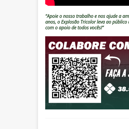
“Apoie o nosso trabalho e nos ajude a amp
anos, o Explosão Tricolor leva ao públic
com o apoio de todos vocês!”