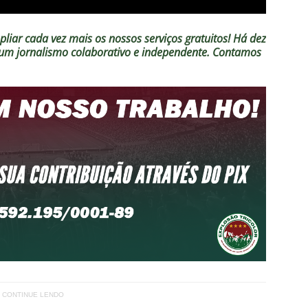
liar cada vez mais os nossos serviços gratuitos!
Há dez
o um jornalismo colaborativo e independente. Contamos
CONTINUE LENDO