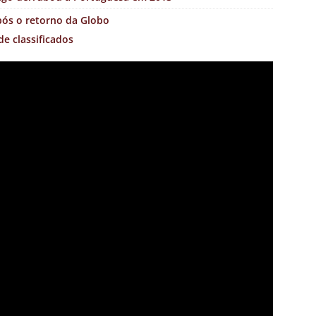
pós o retorno da Globo
de classificados