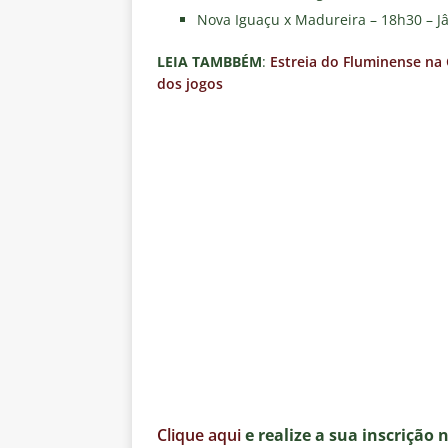
Nova Iguaçu x Madureira – 18h30 – J
LEIA TAMBBÉM
:
Estreia do Fluminense na 
dos jogos
Clique aqui
e realize a sua inscrição 