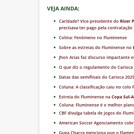
VEJA AINDA:
Caridade? Vice-presidente do
River 
precisava ter pago pela contratação
Colina: Fenômeno no Fluminense
Sobre as estreias do Fluminense no
Jhon Arias faz discurso impactante e
O que diz o regulamento do Carioca
Datas das semifinais do Carioca 202
Coluna: A classificação caiu no colo
Estreia do Fluminense na
Copa Sul-
Coluna: Fluminense é o melhor plano
CBF divulga tabela de jogos do Flum
American Soccer Agenciamento cobra
Guga Chacra menciona que o Flame