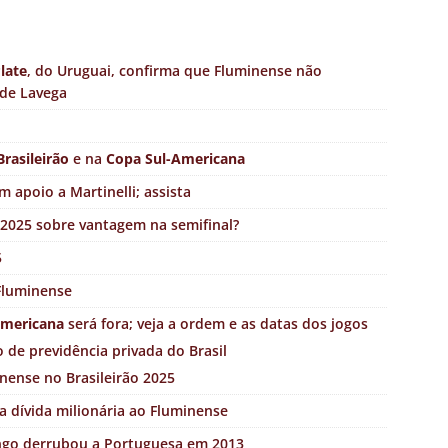
Plate
, do Uruguai, confirma que Fluminense não
 de Lavega
Brasileirão
e na
Copa Sul-Americana
m apoio a Martinelli; assista
 2025 sobre vantagem na semifinal?
5
 Fluminense
Americana
será fora; veja a ordem e as datas dos jogos
 de previdência privada do Brasil
inense no Brasileirão 2025
 dívida milionária ao Fluminense
ngo derrubou a Portuguesa em 2013