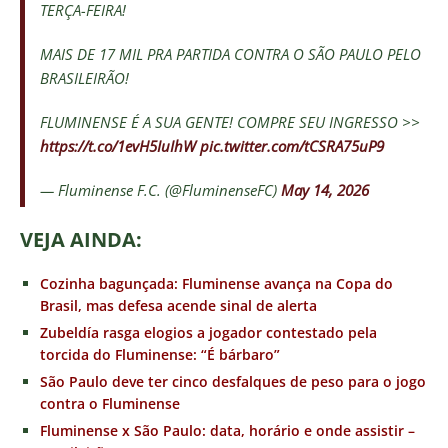
TERÇA-FEIRA!
MAIS DE 17 MIL PRA PARTIDA CONTRA O SÃO PAULO PELO
BRASILEIRÃO!
FLUMINENSE É A SUA GENTE! COMPRE SEU INGRESSO >>
https://t.co/1evH5IuIhW
pic.twitter.com/tCSRA75uP9
— Fluminense F.C. (@FluminenseFC)
May 14, 2026
VEJA AINDA:
Cozinha bagunçada: Fluminense avança na Copa do
Brasil, mas defesa acende sinal de alerta
Zubeldía rasga elogios a jogador contestado pela
torcida do Fluminense: “É bárbaro”
São Paulo deve ter cinco desfalques de peso para o jogo
contra o Fluminense
Fluminense x São Paulo: data, horário e onde assistir –