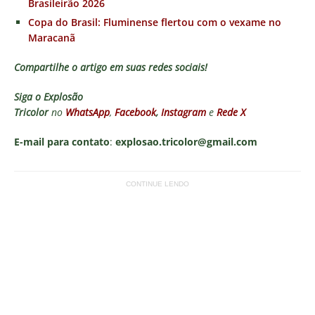
Brasileirão 2026
Copa do Brasil: Fluminense flertou com o vexame no
Maracanã
Compartilhe o artigo em suas redes sociais!
Siga o
Explosão
Tricolor
no
WhatsApp
,
Facebook
,
Instagram
e
Rede X
E-mail para contato
:
explosao.tricolor@gmail.com
CONTINUE LENDO