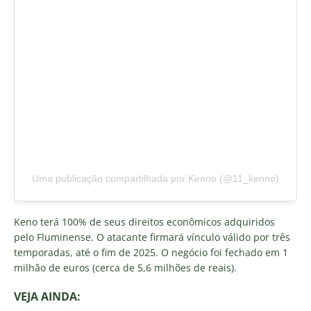
Uma publicação compartilhada por Kenno (@11_kenno)
Keno terá 100% de seus direitos econômicos adquiridos
pelo Fluminense. O atacante firmará vínculo válido por três
temporadas, até o fim de 2025. O negócio foi fechado em 1
milhão de euros (cerca de 5,6 milhões de reais).
VEJA AINDA: