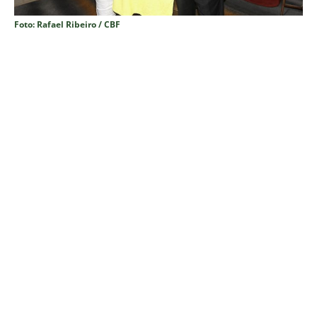
Foto: Rafael Ribeiro / CBF