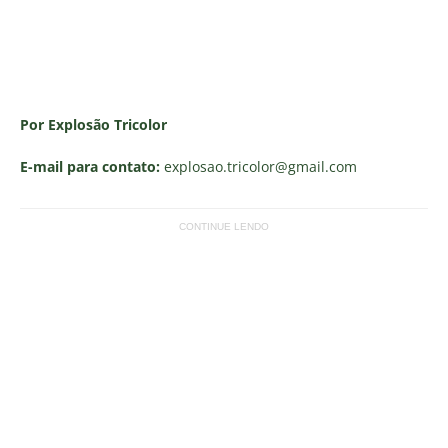
Por Explosão Tricolor
E-mail para contato:
explosao.tricolor
@gmail.com
CONTINUE LENDO