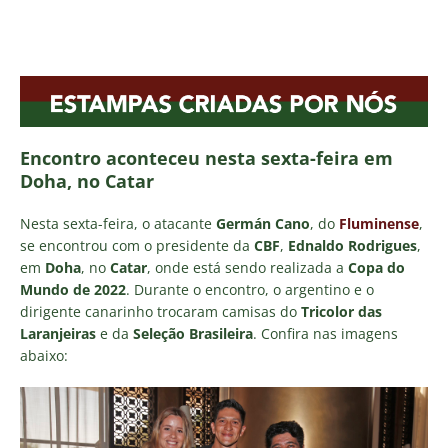
Encontro aconteceu nesta sexta-feira em
Doha, no Catar
Nesta sexta-feira, o atacante
Germán Cano
, do
Fluminense
,
se encontrou com o presidente da
CBF
,
Ednaldo Rodrigues
,
em
Doha
, no
Catar
, onde está sendo realizada a
Copa do
Mundo de 2022
. Durante o encontro, o argentino e o
dirigente canarinho trocaram camisas do
Tricolor das
Laranjeiras
e da
Seleção Brasileira
. Confira nas imagens
abaixo: