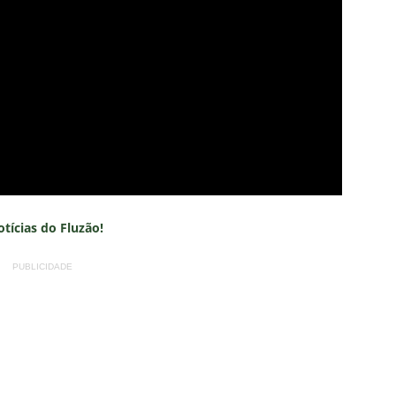
otícias do Fluzão!
PUBLICIDADE