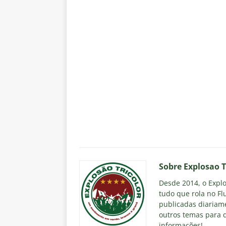
Sobre Explosao T
Desde 2014, o Explos
tudo que rola no Fl
publicadas diariame
outros temas para q
informações!