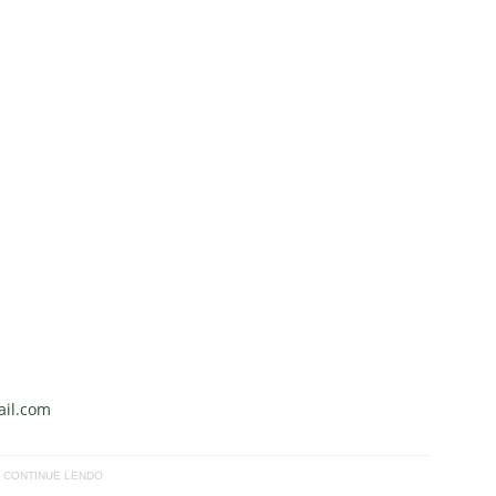
il.com
CONTINUE LENDO