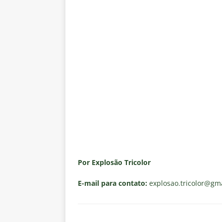
Por Explosão Tricolor
E-mail para contato:
explosao.tricolor
@gma