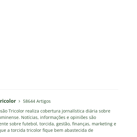
ricolor
58644 Artigos
ão Tricolor realiza cobertura jornalística diária sobre
uminense. Notícias, informações e opiniões são
nte sobre futebol, torcida, gestão, finanças, marketing e
ue a torcida tricolor fique bem abastecida de