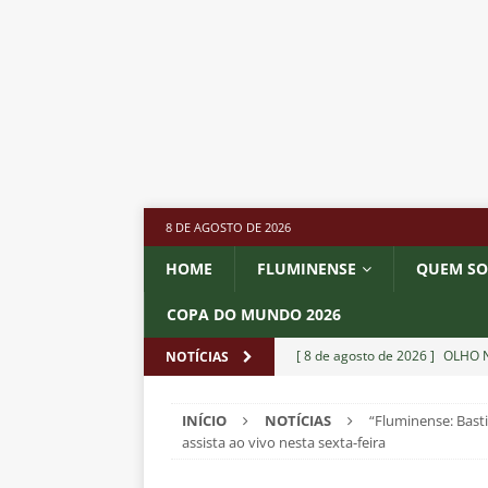
8 DE AGOSTO DE 2026
HOME
FLUMINENSE
QUEM S
COPA DO MUNDO 2026
[ 8 de agosto de 2026 ]
OLHO N
NOTÍCIAS
Independiente Rivadavia vence
INÍCIO
NOTÍCIAS
“Fluminense: Basti
[ 7 de agosto de 2026 ]
REFORÇ
assista ao vivo nesta sexta-feira
NOTÍCIAS