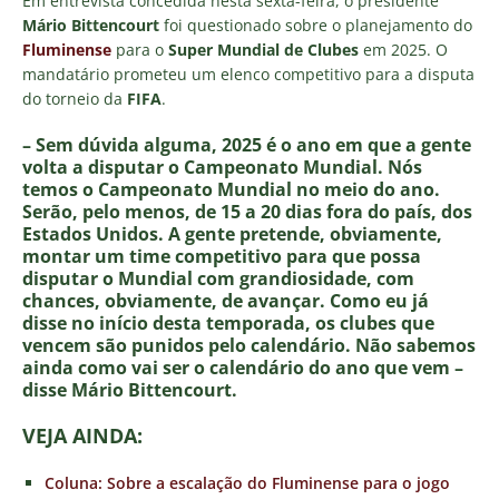
Em entrevista concedida nesta sexta-feira, o presidente
Mário Bittencourt
foi questionado sobre o planejamento do
Fluminense
para o
Super Mundial de Clubes
em 2025. O
mandatário prometeu um elenco competitivo para a disputa
do torneio da
FIFA
.
– Sem dúvida alguma, 2025 é o ano em que a gente
volta a disputar o Campeonato Mundial. Nós
temos o Campeonato Mundial no meio do ano.
Serão, pelo menos, de 15 a 20 dias fora do país, dos
Estados Unidos. A gente pretende, obviamente,
montar um time competitivo para que possa
disputar o Mundial com grandiosidade, com
chances, obviamente, de avançar. Como eu já
disse no início desta temporada, os clubes que
vencem são punidos pelo calendário. Não sabemos
ainda como vai ser o calendário do ano que vem –
disse Mário Bittencourt.
VEJA AINDA:
Coluna: Sobre a escalação do Fluminense para o jogo