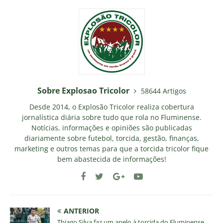
Sobre Explosao Tricolor
58644 Artigos
Desde 2014, o Explosão Tricolor realiza cobertura
jornalística diária sobre tudo que rola no Fluminense.
Notícias, informações e opiniões são publicadas
diariamente sobre futebol, torcida, gestão, finanças,
marketing e outros temas para que a torcida tricolor fique
bem abastecida de informações!
ANTERIOR
Thiago Silva faz um apelo à torcida do Fluminense