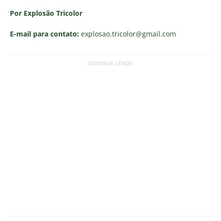
Por Explosão Tricolor
E-mail para contato:
explosao.tricolor
@gmail.com
CONTINUE LENDO