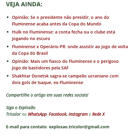
VEJA AINDA:
Opinião: Se o presidente não presidir, o ano do
Fluminense acaba antes da Copa do Mundo
Hulk no Fluminense: a conta fecha ou o clube está
jogando no escuro
Fluminense x Operário-PR: onde assistir ao jogo de volta
da Copa do Brasil
Opinião: Mais um fiasco do Fluminense e o perigoso
jogo de bastidores pela SAF
Shakhtar Donetsk sagra-se campeão ucraniano com
dois gols de Isaque, ex-Fluminense
Compartilhe o artigo em suas redes sociais!
Siga o
Explosão
Tricolor
no
WhatsApp
,
Facebook
,
Instagram
e
Rede X
E-mail para contato
:
explosao.tricolor@gmail.com